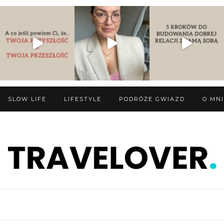
SLOW LIFE
LIFESTYLE
PODRÓŻE GWIAZD
O MN