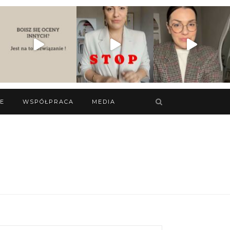
IE
WSPÓŁPRACA
MEDIA