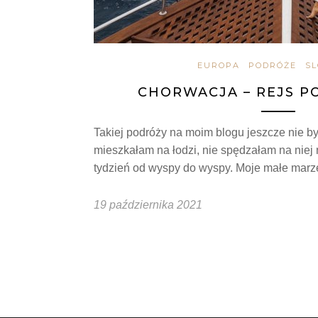
EUROPA
PODRÓŻE
SL
CHORWACJA – REJS P
Takiej podróży na moim blogu jeszcze nie by
mieszkałam na łodzi, nie spędzałam na niej 
tydzień od wyspy do wyspy. Moje małe mar
19 października 2021