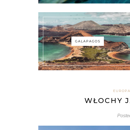
GALAPAGOS
EUROP
WŁOCHY J
Poste