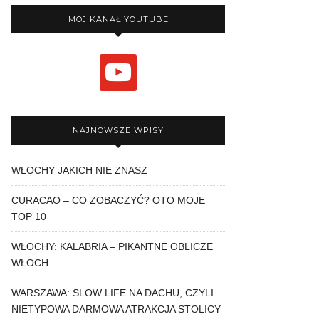
MOJ KANAŁ YOUTUBE
youtube
NAJNOWSZE WPISY
WŁOCHY JAKICH NIE ZNASZ
CURACAO – CO ZOBACZYĆ? OTO MOJE
TOP 10
WŁOCHY: KALABRIA – PIKANTNE OBLICZE
WŁOCH
WARSZAWA: SLOW LIFE NA DACHU, CZYLI
NIETYPOWA DARMOWA ATRAKCJA STOLICY