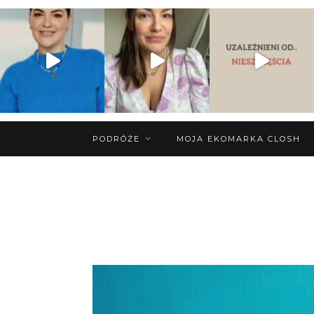
PODRÓŻE
MOJA EKOMARKA CLOSH