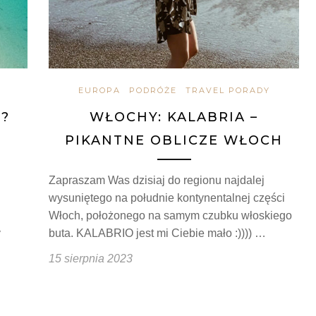
EUROPA
PODRÓŻE
TRAVEL PORADY
?
WŁOCHY: KALABRIA –
PIKANTNE OBLICZE WŁOCH
Zapraszam Was dzisiaj do regionu najdalej
wysuniętego na południe kontynentalnej części
Włoch, położonego na samym czubku włoskiego
y
buta. KALABRIO jest mi Ciebie mało :)))) …
15 sierpnia 2023