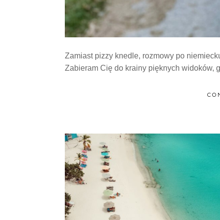
Zamiast pizzy knedle, rozmowy po niemiecku, 
Zabieram Cię do krainy pięknych widoków, gór
CO