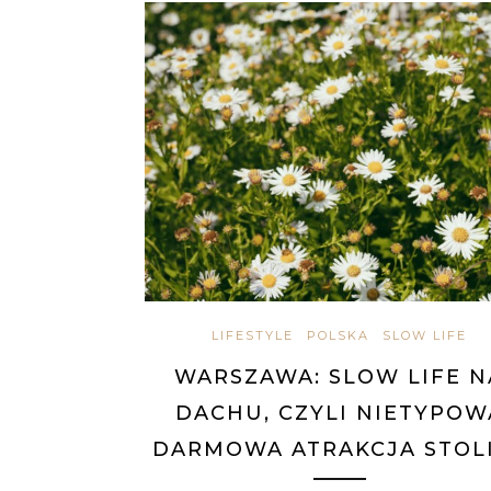
LIFESTYLE
POLSKA
SLOW LIFE
WARSZAWA: SLOW LIFE N
DACHU, CZYLI NIETYPOW
DARMOWA ATRAKCJA STOL