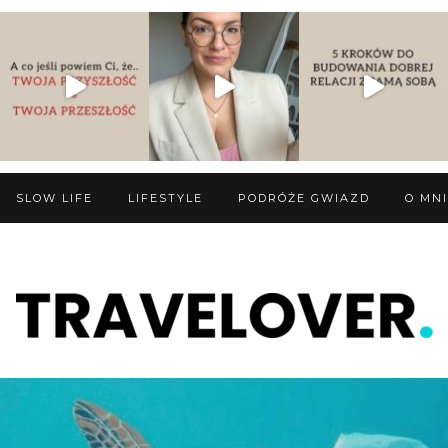
SLOW LIFE
LIFESTYLE
PODRÓŻE GWIAZD
O MN