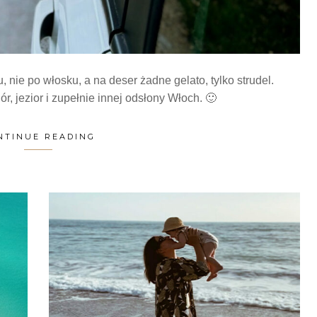
nie po włosku, a na deser żadne gelato, tylko strudel.
, jezior i zupełnie innej odsłony Włoch. 🙂
NTINUE READING