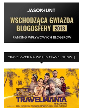
TRAVELOVER NA WORLD TRAVEL SHOW :)