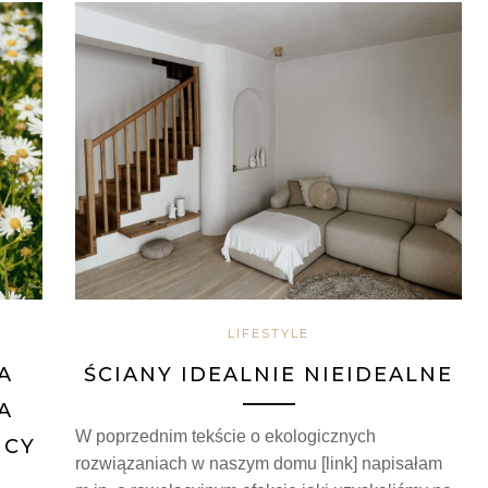
LIFESTYLE
A
ŚCIANY IDEALNIE NIEIDEALNE
A
W poprzednim tekście o ekologicznych
ICY
rozwiązaniach w naszym domu [link] napisałam