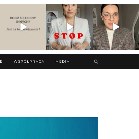
IE
WSPÓŁPRACA
MEDIA