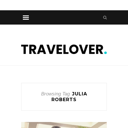
Browsing Tag
JULIA
ROBERTS