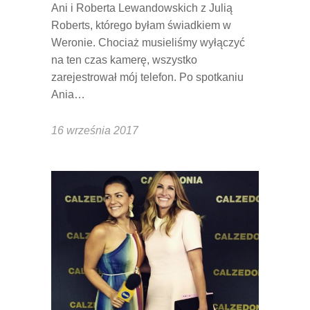
Ani i Roberta Lewandowskich z Julią
Roberts, którego byłam świadkiem w
Weronie. Chociaż musieliśmy wyłączyć
na ten czas kamerę, wszystko
zarejestrował mój telefon. Po spotkaniu
Ania…
16 września 2017