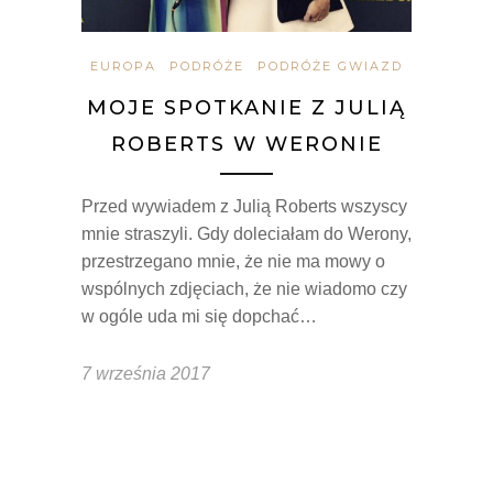
EUROPA
PODRÓŻE
PODRÓŻE GWIAZD
MOJE SPOTKANIE Z JULIĄ
ROBERTS W WERONIE
Przed wywiadem z Julią Roberts wszyscy
mnie straszyli. Gdy doleciałam do Werony,
przestrzegano mnie, że nie ma mowy o
wspólnych zdjęciach, że nie wiadomo czy
w ogóle uda mi się dopchać…
7 września 2017