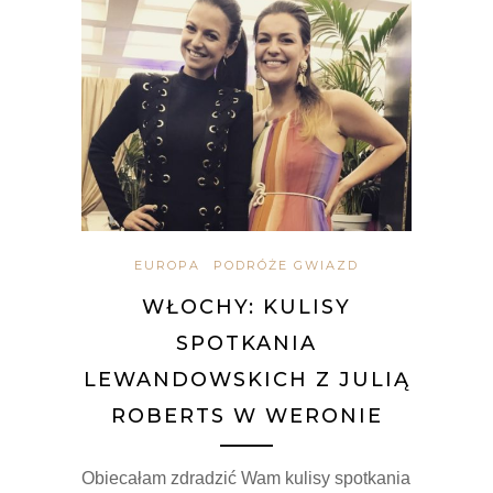
EUROPA
PODRÓŻE GWIAZD
WŁOCHY: KULISY
SPOTKANIA
LEWANDOWSKICH Z JULIĄ
ROBERTS W WERONIE
Obiecałam zdradzić Wam kulisy spotkania