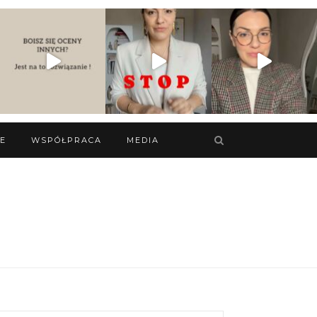
IE
WSPÓŁPRACA
MEDIA