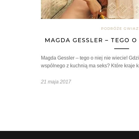
PODRÓŻE GWIA
MAGDA GESSLER – TEGO O 
Magda Gessler – tego o niej nie wiecie! Gd
wspólnego z kuchnią ma seks? Które kraje 
21 maja 2017