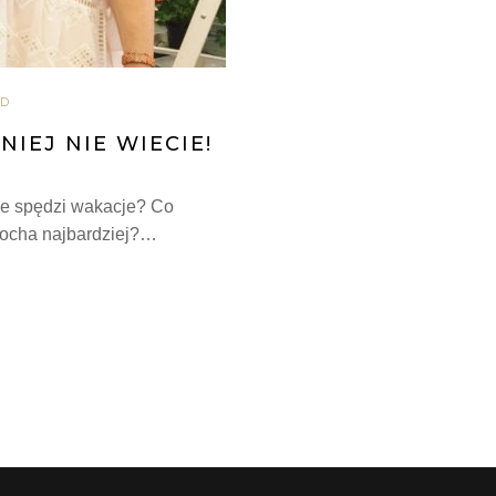
ZD
NIEJ NIE WIECIE!
zie spędzi wakacje? Co
kocha najbardziej?…