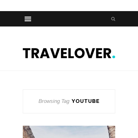
Browsing Tag
YOUTUBE