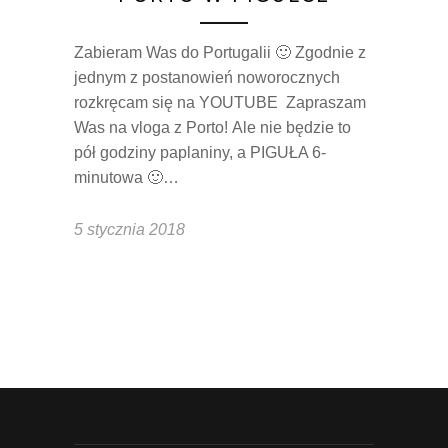
Zabieram Was do Portugalii 🙂 Zgodnie z
jednym z postanowień noworocznych
rozkręcam się na YOUTUBE Zapraszam
Was na vloga z Porto! Ale nie będzie to
pół godziny paplaniny, a PIGUŁA 6-
minutowa 🙂…
5 stycznia 2018