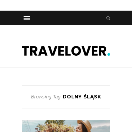
Browsing Tag
DOLNY ŚLĄSK