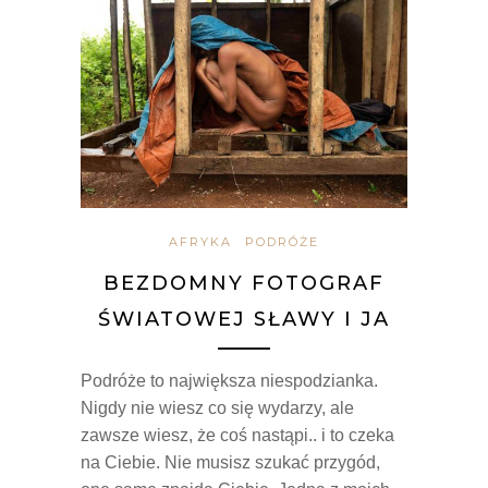
AFRYKA
PODRÓŻE
BEZDOMNY FOTOGRAF
ŚWIATOWEJ SŁAWY I JA
Podróże to największa niespodzianka.
Nigdy nie wiesz co się wydarzy, ale
zawsze wiesz, że coś nastąpi.. i to czeka
na Ciebie. Nie musisz szukać przygód,