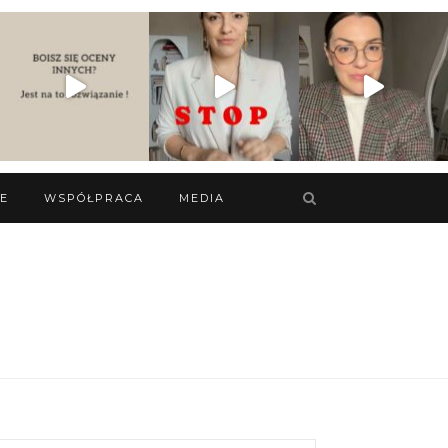
IE
WSPÓŁPRACA
MEDIA