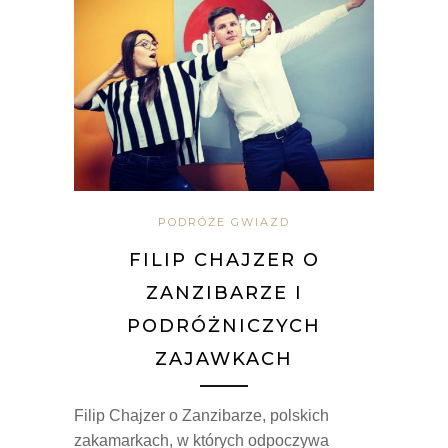
PODRÓŻE GWIAZD
FILIP CHAJZER O
ZANZIBARZE I
PODRÓŻNICZYCH
ZAJAWKACH
Filip Chajzer o Zanzibarze, polskich
zakamarkach, w których odpoczywa