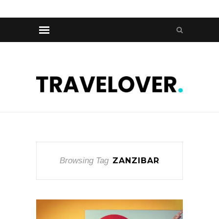
Browsing Tag
ZANZIBAR