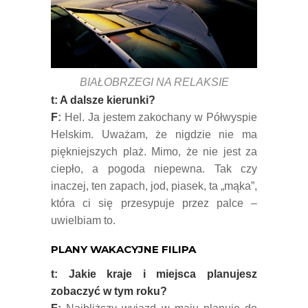
BIAŁOBRZEGI NA RELAKSIE
t: A dalsze kierunki?
F
:
Hel. Ja jestem zakochany w Półwyspie
Helskim. Uważam, że nigdzie nie ma
piękniejszych plaż. Mimo, że nie jest za
ciepło, a pogoda niepewna. Tak czy
inaczej, ten zapach, jod, piasek, ta „mąka”,
która ci się przesypuje przez palce –
uwielbiam to.
PLANY WAKACYJNE FILIPA
t: Jakie kraje i miejsca planujesz
zobaczyć w tym roku?