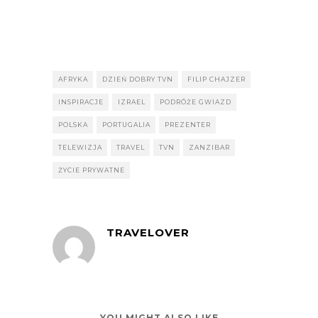
AFRYKA
DZIEŃ DOBRY TVN
FILIP CHAJZER
INSPIRACJE
IZRAEL
PODRÓŻE GWIAZD
POLSKA
PORTUGALIA
PREZENTER
TELEWIZJA
TRAVEL
TVN
ZANZIBAR
ŻYCIE PRYWATNE
TRAVELOVER
YOU MIGHT ALSO LIKE