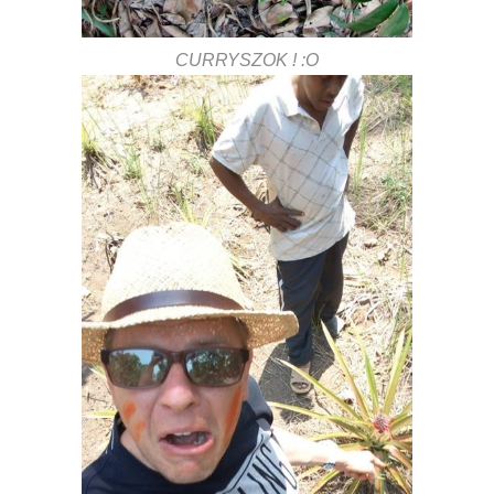
CURRYSZOK ! :O