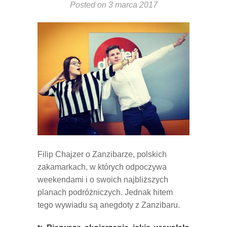
Posted on
3 marca 2017
Filip Chajzer o Zanzibarze, polskich
zakamarkach, w których odpoczywa
weekendami i o swoich najbliższych
planach podróżniczych. Jednak hitem
tego wywiadu są anegdoty z Zanzibaru.