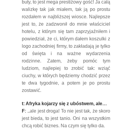
buty, to jest mega prestiżowy gość! Ja całą
walizkę tak jak miałem, tak ją po prostu
rozdałem w najbliższej wiosce. Najlepsze
jest to, że zadzwonił do mnie właściciel
hotelu, z którym się tam zaprzyjaźniłem i
powiedział, że ci, którym dałem koszulki z
logo zachodniej firmy, to zakładają je tylko
od święta i na ważne wydarzenia
rodzinne. Zatem, żeby pomóc tym
ludziom, najlepiej to zrobić tak: wziąć
ciuchy, w których będziemy chodzić przez
te dwa tygodnie, a potem je po prostu
zostawić.
t: Afryka kojarzy się z ubóstwem, ale…
F
: ..
ale jest droga! To nie jest tak, że skoro
jest bieda, to jest tanio. Oni na wszystkim
chcą robić biznes. Na czym się tylko da.