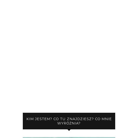
KIM JESTEM? CO TU ZNAJDZIESZ? CO MNIE
WYRÓŻNIA?