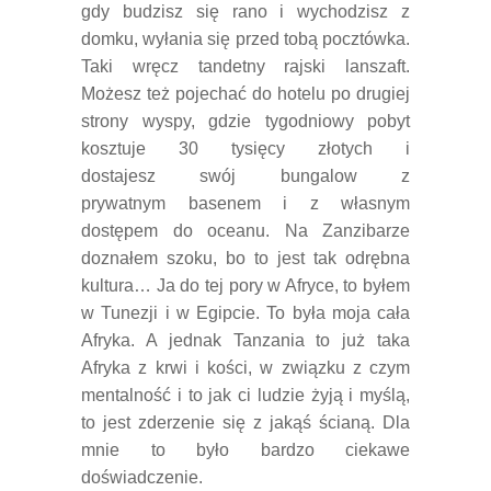
gdy budzisz się rano i wychodzisz z
domku, wyłania się przed tobą pocztówka.
Taki wręcz tandetny rajski lanszaft.
Możesz też pojechać do hotelu po drugiej
strony wyspy, gdzie tygodniowy pobyt
kosztuje 30 tysięcy złotych i
dostajesz swój bungalow z
prywatnym basenem i z własnym
dostępem do oceanu. Na Zanzibarze
doznałem szoku, bo to jest tak odrębna
kultura… Ja do tej pory w Afryce, to byłem
w Tunezji i w Egipcie. To była moja cała
Afryka. A jednak Tanzania to już taka
Afryka z krwi i kości, w związku z czym
mentalność i to jak ci ludzie żyją i myślą,
to jest zderzenie się z jakąś ścianą. Dla
mnie to było bardzo ciekawe
doświadczenie.