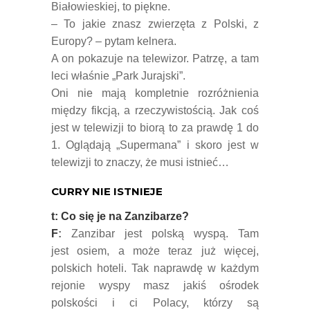
Białowieskiej, to piękne.
– To jakie znasz zwierzęta z Polski, z
Europy? – pytam kelnera.
A on pokazuje na telewizor. Patrzę, a tam
leci właśnie „Park Jurajski”.
Oni nie mają kompletnie rozróżnienia
między fikcją, a rzeczywistością. Jak coś
jest w telewizji to biorą to za prawdę 1 do
1. Oglądają „Supermana” i skoro jest w
telewizji to znaczy, że musi istnieć…
CURRY NIE ISTNIEJE
t: Co się je na Zanzibarze?
F
:
Zanzibar jest polską wyspą. Tam
jest osiem, a może teraz już więcej,
polskich hoteli. Tak naprawdę w każdym
rejonie wyspy masz jakiś ośrodek
polskości i ci Polacy, którzy są