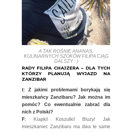
A TAK ROŚNIE ANANAS.
KULINARNYCH SZOKÓW FILIPA CIĄG
DALSZY : )
RADY FILIPA CHAJZERA – DLA TYCH
KTÓRZY PLANUJĄ WYJAZD NA
ZANZIBAR
t: Z jakimi problemami borykają się
mieszkańcy Zanzibaru? Jak można im
pomóc? Co ewentualnie zabrać dla
nich z Polski?
F
:
Klapki! Koszulki! Bluzy! Jak
mieszkaniec Zanzibaru ma dwa te same