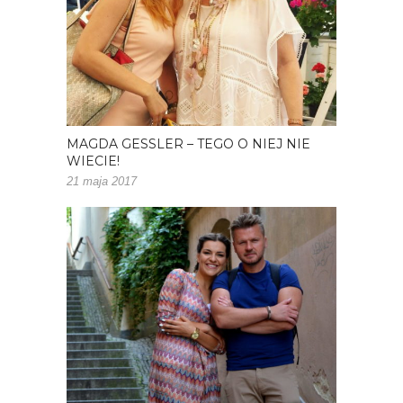
MAGDA GESSLER – TEGO O NIEJ NIE
WIECIE!
21 maja 2017