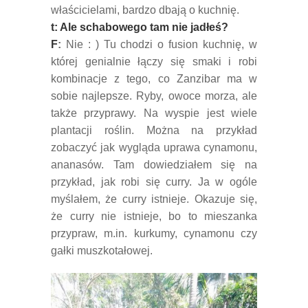
właścicielami, bardzo dbają o kuchnię.
t: Ale schabowego tam nie jadłeś?
F
:
Nie : ) Tu chodzi o fusion kuchnię, w
której genialnie łączy się smaki i robi
kombinacje z tego, co Zanzibar ma w
sobie najlepsze. Ryby, owoce morza, ale
także przyprawy. Na wyspie jest wiele
plantacji roślin. Można na przykład
zobaczyć jak wygląda uprawa cynamonu,
ananasów. Tam dowiedziałem się na
przykład, jak robi się curry. Ja w ogóle
myślałem, że curry istnieje. Okazuje się,
że curry nie istnieje, bo to mieszanka
przypraw, m.in. kurkumy, cynamonu czy
gałki muszkotałowej.