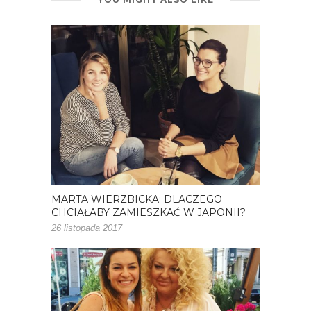
MARTA WIERZBICKA: DLACZEGO
CHCIAŁABY ZAMIESZKAĆ W JAPONII?
26 listopada 2017