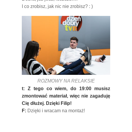
I co zrobisz, jak nic nie zrobisz? : )
ROZMOWY NA RELAKSIE
t: Z tego co wiem, do 19:00 musisz
zmontować materiał, więc nie zagaduję
Cię dłużej. Dzięki Filip!
F:
Dzięki i wracam na montaż!