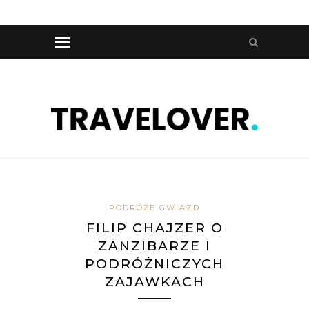
PODRÓŻE GWIAZD
FILIP CHAJZER O
ZANZIBARZE I
PODRÓŻNICZYCH
ZAJAWKACH