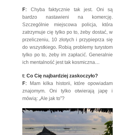
F
:
Chyba faktycznie tak jest. Oni są
bardzo nastawieni na komercję.
Szczególnie miejscowa policja, która
zatrzymuje cię tylko po to, żeby dostać, w
przeliczeniu, 10 złotych i przypieprza się
do wszystkiego. Robią problemy turystom
tylko po to, żeby im zapłacić. Generalnie
ich mentalność jest tak kosmiczna…
t: Co Cię najbardziej zaskoczyło?
F
:
Mam kilka historii, które opowiadam
znajomym. Oni tylko otwierają japę i
mówią: „Ale jak to”?