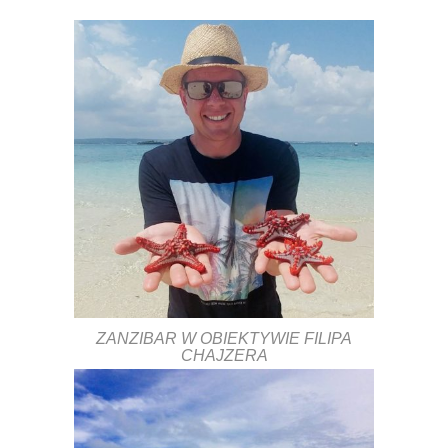
ZANZIBAR W OBIEKTYWIE FILIPA
CHAJZERA