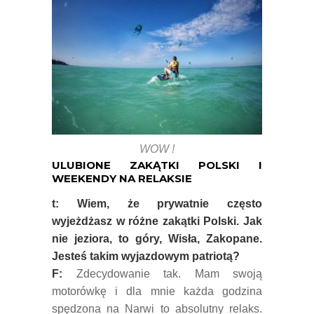
WOW !
ULUBIONE ZAKĄTKI POLSKI I
WEEKENDY NA RELAKSIE
t: Wiem, że prywatnie często
wyjeżdżasz w różne zakątki Polski. Jak
nie jeziora, to góry, Wisła, Zakopane.
Jesteś takim wyjazdowym patriotą?
F:
Zdecydowanie tak. Mam swoją
motorówkę i dla mnie każda godzina
spędzona na Narwi to absolutny relaks.