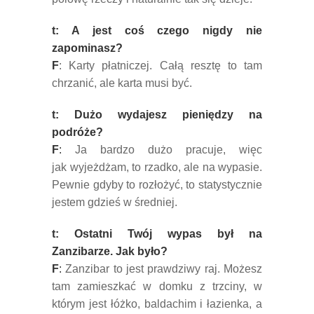
t: A jest coś czego nigdy nie
zapominasz?
F
: Karty płatniczej. Całą resztę to tam
chrzanić, ale karta musi być.
t: Dużo wydajesz pieniędzy na
podróże?
F
:
Ja bardzo dużo pracuje, więc
jak wyjeżdżam, to rzadko, ale na wypasie.
Pewnie gdyby to rozłożyć, to statystycznie
jestem gdzieś w średniej.
t: Ostatni Twój wypas był na
Zanzibarze. Jak było?
F
:
Zanzibar to jest prawdziwy raj. Możesz
tam zamieszkać w domku z trzciny, w
którym jest łóżko, baldachim i łazienka, a