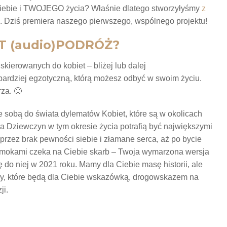
 Ciebie i TWOJEGO życia? Właśnie dlatego stworzyłyśmy
z
Dziś premiera naszego pierwszego, wspólnego projektu!
T (audio)PODRÓŻ?
ierowanych do kobiet – bliżej lub dalej
jbardziej egzotyczną, którą możesz odbyć w swoim życiu.
za. 🙂
sobą do świata dylematów Kobiet, które są w okolicach
dla Dziewczyn w tym okresie życia potrafią być największymi
przez brak pewności siebie i złamane serca, aż po bycie
 smokami czeka na Ciebie skarb – Twoja wymarzona wersja
 do niej w 2021 roku. Mamy dla Ciebie masę historii, ale
sły, które będą dla Ciebie wskazówką, drogowskazem na
ji.