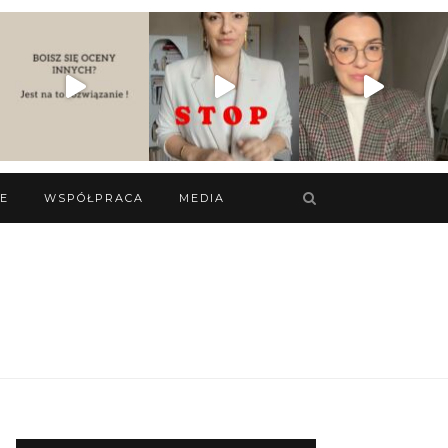
IE
WSPÓŁPRACA
MEDIA