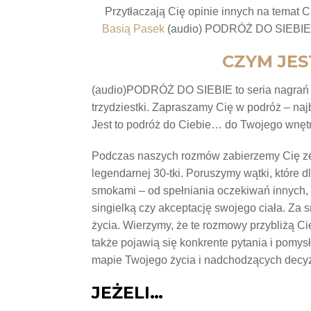
Przytłaczają Cię opinie innych na temat
Basią Pasek
(audio) PODRÓŻ DO SIEBIE. 
CZYM JES
(audio)PODRÓŻ DO SIEBIE to seria nagrań sk
trzydziestki. Zapraszamy Cię w podróż – na
Jest to podróż do Ciebie… do Twojego wnętr
Podczas naszych rozmów zabierzemy Cię ze 
legendarnej 30-tki. Poruszymy wątki, które 
smokami – od spełniania oczekiwań innych, 
singielką czy akceptację swojego ciała. Za
życia. Wierzymy, że te rozmowy przybliżą Cię
także pojawią się konkrente pytania i pomy
mapie Twojego życia i nadchodzących decyz
JEŻELI…