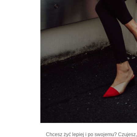
Chcesz żyć lepiej i po swojemu? Czujesz, 