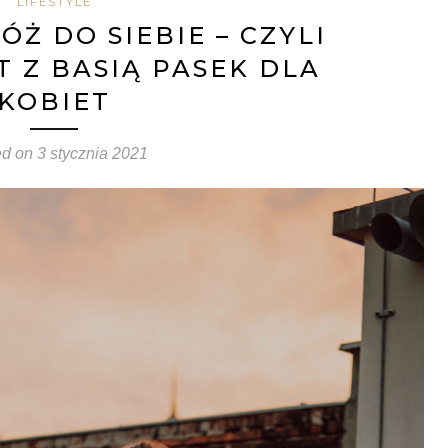
LIFESTYLE
ÓŻ DO SIEBIE – CZYLI
T Z BASIĄ PASEK DLA
KOBIET
ed on
3 stycznia 2021