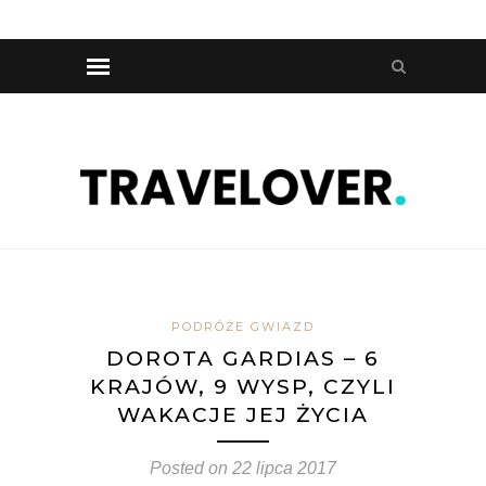
PODRÓŻE GWIAZD
DOROTA GARDIAS – 6
KRAJÓW, 9 WYSP, CZYLI
WAKACJE JEJ ŻYCIA
Posted on
22 lipca 2017