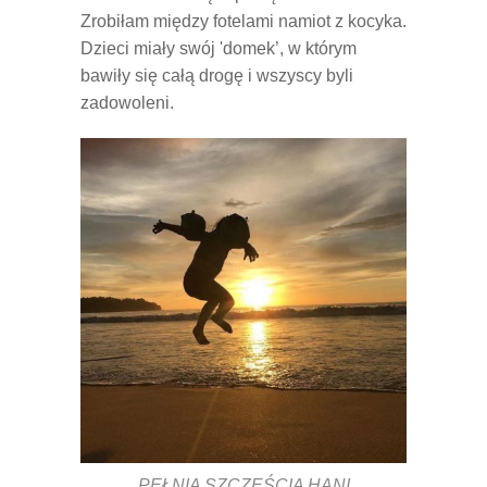
Zrobiłam między fotelami namiot z kocyka.
Dzieci miały swój 'domek’, w którym
bawiły się całą drogę i wszyscy byli
zadowoleni.
PEŁNIA SZCZĘŚCIA HANI