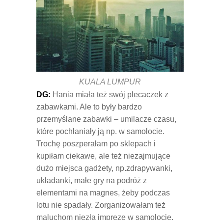
KUALA LUMPUR
DG:
Hania miała też swój plecaczek z
zabawkami. Ale to były bardzo
przemyślane zabawki – umilacze czasu,
które pochłaniały ją np. w samolocie.
Trochę poszperałam po sklepach i
kupiłam ciekawe, ale też niezajmujące
dużo miejsca gadżety, np.zdrapywanki,
układanki, małe gry na podróż z
elementami na magnes, żeby podczas
lotu nie spadały. Zorganizowałam też
maluchom niezłą imprezę w samolocie.