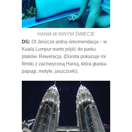
HANIA W INNYM ŚWIECIE
DG:
O! Jeszcze jedna rekomendacja – w
Kuala Lumpur warto pójść do parku
ptaków. Rewelacja. (Dorota pokazuje mi
filmiki z zachwyconą Hanią, która głaska
papugi, motyle, jaszczurki).