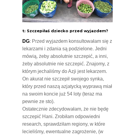
t: Szczepiłaś dziecko przed wyjazdem?
DG
: Przed wyjazdem konsultowałam się z
lekarzami i zdania są podzielone. Jedni
mówią, żeby absolutnie szczepić, a inni,
żeby absolutnie nie szczepić. Znajomy, z
którym jechaliśmy do Azji jest lekarzem.
On akurat nie szczepił swojego synka,
który przed naszą azjatycką wyprawą miał
na swoim koncie już 54 loty (teraz ma
pewnie ze sto).
Ostatecznie zdecydowałam, że nie będę
szczepić Hani. Zrobiłam odpowiedni
research, sprawdziłam regiony, w które
lecieliśmy, ewentualne zagrożenie, (w