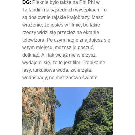
DG:
Pięknie było także na Phi Phi w
Tajlandii i na sąsiednich wysepkach. To
są dosłownie rajskie krajobrazy. Masz
wrażenie, że jesteś w filmie, bo takie
rzeczy widzi się przecież na ekranie
telewizora. Po czym nagle znajdujesz się
w tym miejscu, możesz je poczuć,
dotknąć. A i tak wciąż nie wierzysz,
wydaje ci się, że to jest film. Tropikalne
lasy, turkusowa woda, zwierzęta,
wodospady, no mistrzostwo świata!