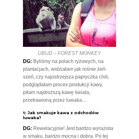
UBUD – FOREST MONKEY
DG:
Byliśmy na polach ryżowych, na
plantacjach, widziałam jak rośnie żeń-
szeń, czy najostrzejsza papryczka chili,
podglądałam proces produkcji kawy,
piłam najdroższą kawę świata,
przetrawioną przez luwaka…
t: Jak smakuje kawa z odchodów
luwaka?
DG:
Rewelacyjnie! Jest bardzo wyrazista
w smaku, bardzo mocna i dobra. Po tej