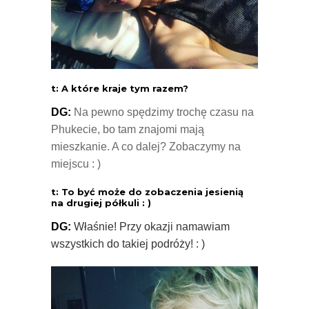
t: A które kraje tym razem?
DG:
Na pewno spędzimy trochę czasu na
Phukecie, bo tam znajomi mają
mieszkanie. A co dalej? Zobaczymy na
miejscu : )
t: To być może do zobaczenia jesienią
na drugiej półkuli : )
DG:
Właśnie! Przy okazji namawiam
wszystkich do takiej podróży! : )