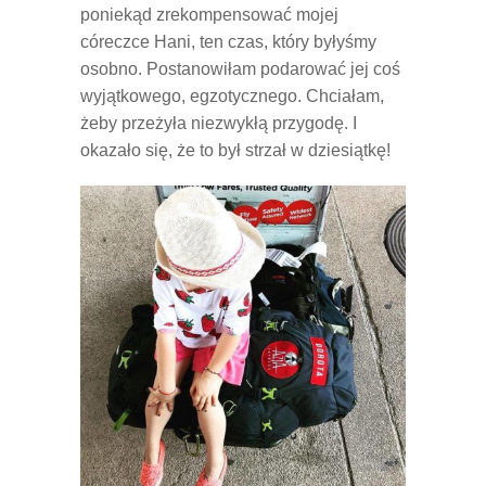
poniekąd zrekompensować mojej
córeczce Hani, ten czas, który byłyśmy
osobno. Postanowiłam podarować jej coś
wyjątkowego, egzotycznego. Chciałam,
żeby przeżyła niezwykłą przygodę. I
okazało się, że to był strzał w dziesiątkę!