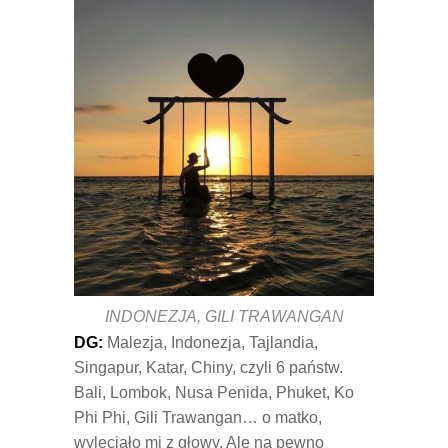
INDONEZJA, GILI TRAWANGAN
DG:
Malezja, Indonezja, Tajlandia,
Singapur, Katar, Chiny, czyli 6 państw.
Bali, Lombok, Nusa Penida, Phuket, Ko
Phi Phi, Gili Trawangan… o matko,
wyleciało mi z głowy. Ale na pewno