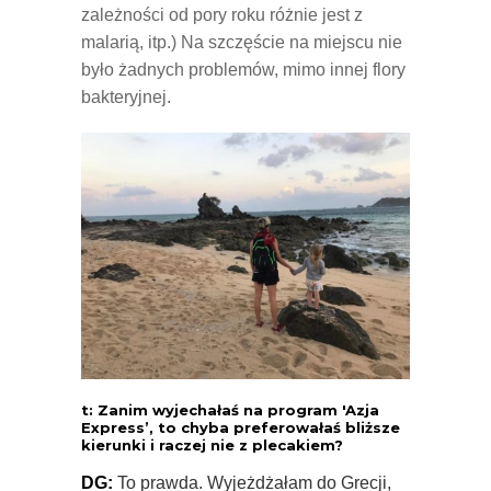
zależności od pory roku różnie jest z
malarią, itp.) Na szczęście na miejscu nie
było żadnych problemów, mimo innej flory
bakteryjnej.
t: Zanim wyjechałaś na program 'Azja
Express’, to chyba preferowałaś bliższe
kierunki i raczej nie z plecakiem?
DG:
To prawda. Wyjeżdżałam do
Grecji,