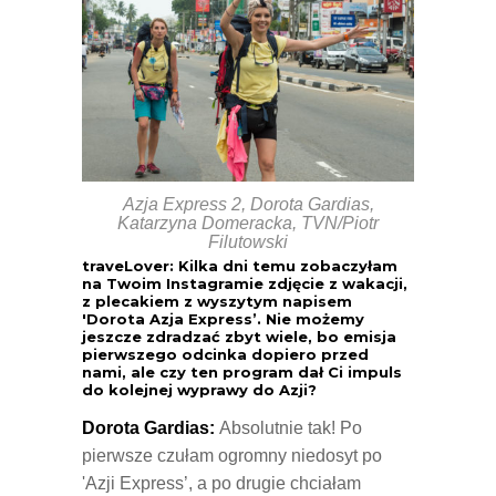
Azja Express 2, Dorota Gardias,
Katarzyna Domeracka, TVN/Piotr
Filutowski
traveLover: Kilka dni temu zobaczyłam
na Twoim Instagramie zdjęcie z wakacji,
z plecakiem z wyszytym napisem
'Dorota Azja Express’. Nie możemy
jeszcze zdradzać zbyt wiele, bo emisja
pierwszego odcinka dopiero przed
nami, ale czy ten program dał Ci impuls
do kolejnej wyprawy do Azji?
Dorota Gardias:
Absolutnie tak! Po
pierwsze czułam ogromny niedosyt po
'Azji Express’, a po drugie chciałam