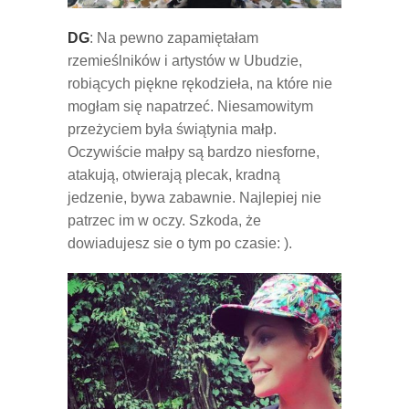
DG
: Na pewno zapamiętałam
rzemieślników i artystów w Ubudzie,
robiących piękne rękodzieła, na które nie
mogłam się napatrzeć. Niesamowitym
przeżyciem była świątynia małp.
Oczywiście małpy są bardzo niesforne,
atakują, otwierają plecak, kradną
jedzenie, bywa zabawnie. Najlepiej nie
patrzec im w oczy. Szkoda, że
dowiadujesz sie o tym po czasie: ).