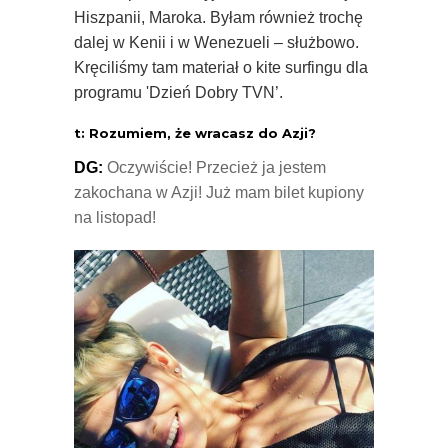
Hiszpanii, Maroka. Byłam również trochę
dalej w Kenii i w Wenezueli – służbowo.
Kręciliśmy tam materiał o kite surfingu dla
programu 'Dzień Dobry TVN’.
t: Rozumiem, że wracasz do Azji?
DG:
Oczywiście! Przecież ja jestem
zakochana w Azji! Już mam bilet kupiony
na listopad!