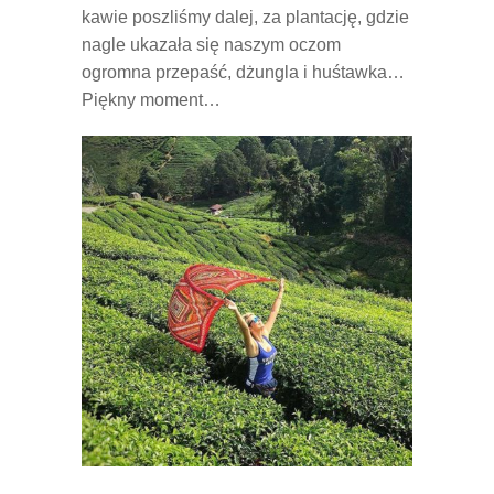
kawie poszliśmy dalej, za plantację, gdzie
nagle ukazała się naszym oczom
ogromna przepaść, dżungla i huśtawka…
Piękny moment…