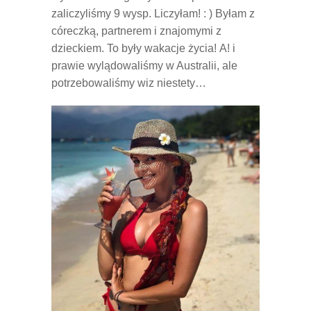
zaliczyliśmy 9 wysp. Liczyłam! : ) Byłam z
córeczką, partnerem i znajomymi z
dzieckiem. To były wakacje życia! A! i
prawie wylądowaliśmy w Australii, ale
potrzebowaliśmy wiz niestety…