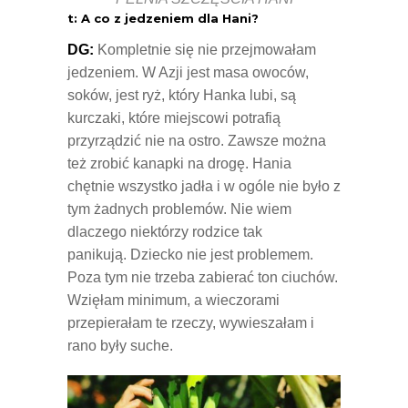
t: A co z jedzeniem dla Hani?
DG:
Kompletnie się nie przejmowałam
jedzeniem. W Azji jest masa owoców,
soków, jest ryż, który Hanka lubi, są
kurczaki, które miejscowi potrafią
przyrządzić nie na ostro. Zawsze można
też zrobić kanapki na drogę. Hania
chętnie wszystko jadła i w ogóle nie było z
tym żadnych problemów. Nie wiem
dlaczego niektórzy rodzice tak
panikują. Dziecko nie jest problemem.
Poza tym nie trzeba zabierać ton ciuchów.
Wzięłam minimum, a wieczorami
przepierałam te rzeczy, wywieszałam i
rano były suche.