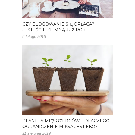
CZY BLOGOWANIE SIĘ OPŁACA? –
JESTEŚCIE ZE MNĄ JUŻ ROK!
8 lutego 2018
PLANETA MIĘSOŻERCÓW – DLACZEGO
OGRANICZENIE MIĘSA JEST EKO?
11 sierpnia 2019