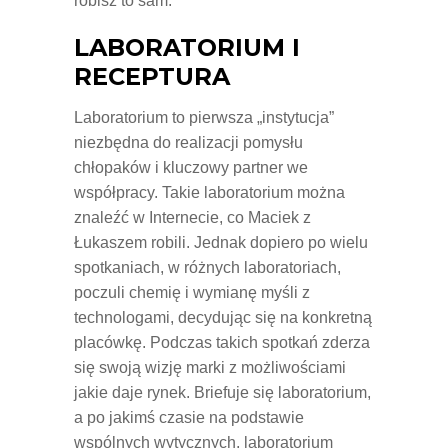
robisz to sam.
LABORATORIUM I
RECEPTURA
Laboratorium to pierwsza „instytucja”
niezbędna do realizacji pomysłu
chłopaków i kluczowy partner we
współpracy. Takie laboratorium można
znaleźć w Internecie, co Maciek z
Łukaszem robili. Jednak dopiero po wielu
spotkaniach, w różnych laboratoriach,
poczuli chemię i wymianę myśli z
technologami, decydując się na konkretną
placówkę. Podczas takich spotkań zderza
się swoją wizję marki z możliwościami
jakie daje rynek. Briefuje się laboratorium,
a po jakimś czasie na podstawie
wspólnych wytycznych, laboratorium