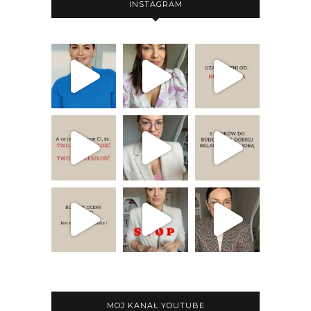
INSTAGRAM
MOJ KANAŁ YOUTUBE