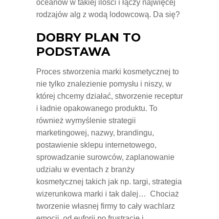
oceanów w takiej ilości i łączy najwięcej
rodzajów alg z wodą lodowcową. Da się?
DOBRY PLAN TO
PODSTAWA
Proces stworzenia marki kosmetycznej to
nie tylko znalezienie pomysłu i niszy, w
której chcemy działać, stworzenie receptur
i ładnie opakowanego produktu. To
również wymyślenie strategii
marketingowej, nazwy, brandingu,
postawienie sklepu internetowego,
sprowadzanie surowców, zaplanowanie
udziału w eventach z branży
kosmetycznej takich jak np. targi, strategia
wizerunkowa marki i tak dalej… Chociaż
tworzenie własnej firmy to cały wachlarz
emocji, od euforii po frustrację i