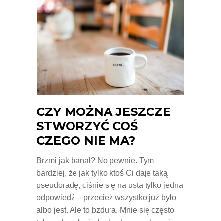
CZY MOŻNA JESZCZE
STWORZYĆ COŚ
CZEGO NIE MA?
Brzmi jak banał? No pewnie. Tym
bardziej, że jak tylko ktoś Ci daje taką
pseudoradę, ciśnie się na usta tylko jedna
odpowiedź – przecież wszystko już było
albo jest. Ale to bzdura. Mnie się często