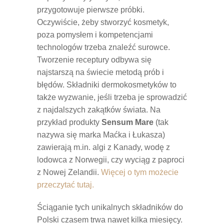
przygotowuje pierwsze próbki.
Oczywiście, żeby stworzyć kosmetyk,
poza pomysłem i kompetencjami
technologów trzeba znaleźć surowce.
Tworzenie receptury odbywa się
najstarszą na świecie metodą prób i
błędów. Składniki dermokosmetyków to
także wyzwanie, jeśli trzeba je sprowadzić
z najdalszych zakątków świata. Na
przykład produkty
Sensum Mare
(tak
nazywa się marka Maćka i Łukasza)
zawierają m.in. algi z Kanady, wodę z
lodowca z Norwegii, czy wyciąg z paproci
z Nowej Zelandii.
Więcej o tym możecie
przeczytać tutaj.
Ściąganie tych unikalnych składników do
Polski czasem trwa nawet kilka miesięcy.