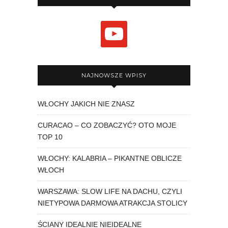
youtube
NAJNOWSZE WPISY
WŁOCHY JAKICH NIE ZNASZ
CURACAO – CO ZOBACZYĆ? OTO MOJE
TOP 10
WŁOCHY: KALABRIA – PIKANTNE OBLICZE
WŁOCH
WARSZAWA: SLOW LIFE NA DACHU, CZYLI
NIETYPOWA DARMOWA ATRAKCJA STOLICY
ŚCIANY IDEALNIE NIEIDEALNE