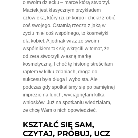
o swoim dziecku – marce którą stworzył.
Maciek jest klasycznym przykładem
człowieka, który rzucił korpo i chciał zrobić
coś swojego. Ostatnią rzeczą z jaką w
życiu miał coś wspólnego, to kosmetyki
dla kobiet. A jednak wraz ze swoim
wspólnikiem tak się wkręcili w temat, że
od zera stworzyli własną markę
kosmetyczną. I choć tę historię streściłam
raptem w kilku zdaniach, droga do
sukcesu była długa i wyboista. Ale
podczas gdy spotkaliśmy się po pamiętnej
imprezie na lunch, wyciągnęłam kilka
wniosków. Już na spotkaniu wiedziałam,
że chcę Wam o nich opowiedzieć.
KSZTAŁĆ SIĘ SAM,
CZYTAJ, PRÓBUJ, UCZ