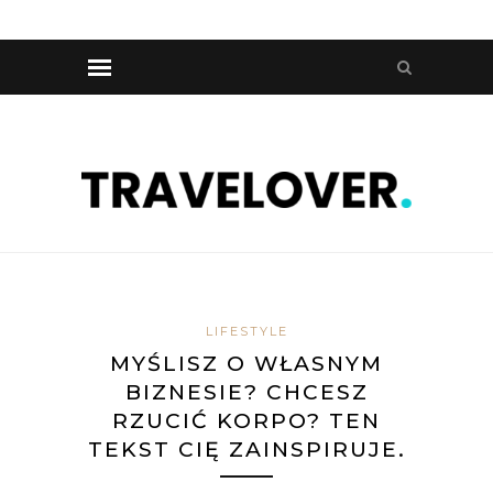
LIFESTYLE
MYŚLISZ O WŁASNYM
BIZNESIE? CHCESZ
RZUCIĆ KORPO? TEN
TEKST CIĘ ZAINSPIRUJE.