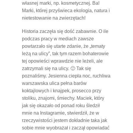
własnej marki, np. kosmetycznej. Ba!
Marki, której przyświeca ekologia, natura i
nietestowanie na zwierzętach!
Historia zaczęła się dość zabawnie. O ile
podczas pracy w mediach zawsze
powtarzało się utarte zdanie, że „tematy
leżą na ulicy”, tak tym razem bohaterowie
tej opowieści wprawdzie nie leżeli, ale
zatrzymali się na ulicy. 🙂 Tak się
poznaliśmy. Jesienna ciepła noc, ruchliwa
warszawska ulica pełna barów
koktajlowych i knajpek, prosecco przy
stoliku, znajomi, śmiechy. Maciek, który
jak się okazało od ponad roku śledził
mnie na Instagramie, stwierdził, że w
rzeczywistości jestem dokładnie taka jak
sobie mnie wyobrażał i zaczął opowiadać