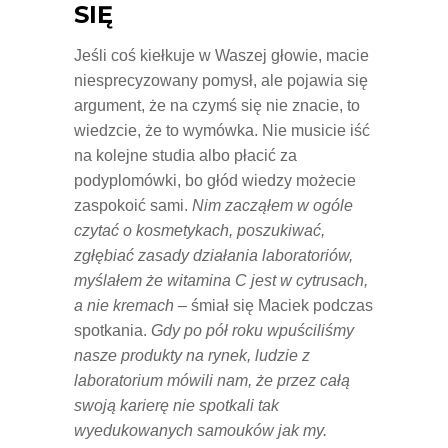
SIĘ
Jeśli coś kiełkuje w Waszej głowie, macie
niesprecyzowany pomysł, ale pojawia się
argument, że na czymś się nie znacie, to
wiedzcie, że to wymówka. Nie musicie iść
na kolejne studia albo płacić za
podyplomówki, bo głód wiedzy możecie
zaspokoić sami.
Nim zacząłem w ogóle
czytać o kosmetykach, poszukiwać,
zgłębiać zasady działania laboratoriów,
myślałem że witamina C jest w cytrusach,
a nie kremach –
śmiał się Maciek podczas
spotkania.
Gdy po pół roku wpuściliśmy
nasze produkty na rynek, ludzie z
laboratorium mówili nam, że przez całą
swoją karierę nie spotkali tak
wyedukowanych samouków jak my.