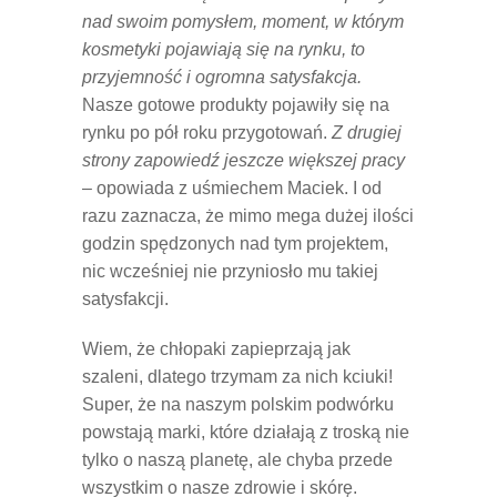
nad swoim pomysłem, moment, w którym
kosmetyki pojawiają się na rynku, to
przyjemność i ogromna satysfakcja.
Nasze gotowe produkty pojawiły się na
rynku po pół roku przygotowań.
Z drugiej
strony zapowiedź jeszcze większej pracy
– opowiada z uśmiechem Maciek. I od
razu zaznacza, że mimo mega dużej ilości
godzin spędzonych nad tym projektem,
nic wcześniej nie przyniosło mu takiej
satysfakcji.
Wiem, że chłopaki zapieprzają jak
szaleni, dlatego trzymam za nich kciuki!
Super, że na naszym polskim podwórku
powstają marki, które działają z troską nie
tylko o naszą planetę, ale chyba przede
wszystkim o nasze zdrowie i skórę.