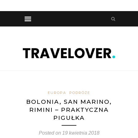
EUROPA
PODRÓŻE
BOLONIA, SAN MARINO,
RIMINI – PRAKTYCZNA
PIGUŁKA
Posted on
19 kwietnia 2018