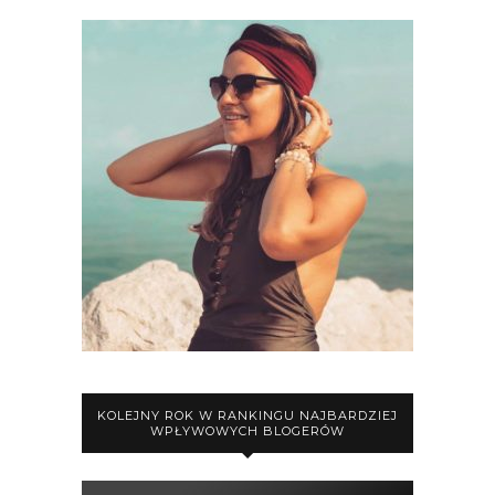
KOLEJNY ROK W RANKINGU NAJBARDZIEJ
WPŁYWOWYCH BLOGERÓW