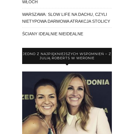
WŁOCH
WARSZAWA: SLOW LIFE NA DACHU, CZYLI
NIETYPOWA DARMOWA ATRAKCJA STOLICY
ŚCIANY IDEALNIE NIEIDEALNE
JEDNO Z NAJPIĘKNIEJSZYCH WSPOMNIEŃ – Z
JULIĄ ROBERTS W WERONIE