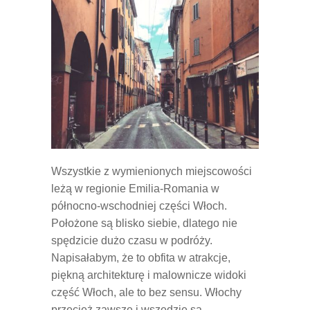
Wszystkie z wymienionych miejscowości
leżą w regionie Emilia-Romania w
północno-wschodniej części Włoch.
Położone są blisko siebie, dlatego nie
spędzicie dużo czasu w podróży.
Napisałabym, że to obfita w atrakcje,
piękną architekturę i malownicze widoki
część Włoch, ale to bez sensu. Włochy
przecież zawsze i wszędzie są