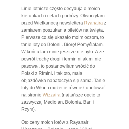
Linie lotnicze często decydują o moich
kierunkach i celach podróży. Otworzyłam
przed Wielkanocą newslettera
Ryanaira
z
zamiarem poszukania biletów na święta.
Pierwsze co się ukazało moim oczom, to
tanie loty do Bolonii. Biorę! Pomyślałam.
W końcu tam mnie jeszcze nie było. A że
powrót trochę drogi i termin nijak mi nie
pasował, to postanowiłam wrócić do
Polski z Rimini. I tak oto, mała
objazdówka napatoczyła się sama. Tanie
loty do Włoch możecie również upolować
na stronie
Wizzaira
(najtańsze opcje to
zazwyczaj Mediolan, Bolonia, Bari i
Rzym).
Oto ceny moich lotów z Rayanair: