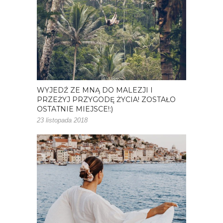
WYJEDŹ ZE MNĄ DO MALEZJI I
PRZEŻYJ PRZYGODĘ ŻYCIA! ZOSTAŁO
OSTATNIE MIEJSCE!:)
23 listopada 2018