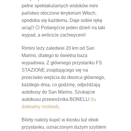
pełne spektakularnych widoków mini
państwo otoczone terytorium Włoch,
spodoba się każdemu. Daje sobie rękę
uciąć! 🙂 Poświęćcie jeden dzień na taki
wypad, a wrócicie zachwyceni!
Rimini leży zaledwie 20 km od San
Marino, dlatego to świetna baza
wypadowa. Z głównego przystanku FS
STAZIONE znajdującego się na
przeciwko wejścia do dworca głównego,
każdego dnia, co godzinę, odjeżdżają
autobusy do San Marino. Szukajcie
autobusu przewoźnika BONELLI
(tu
dokładny rozkład)
.
Bilety należy kupić w kiosku tuż obok
przystanku, oznaczonym dużym szyldem