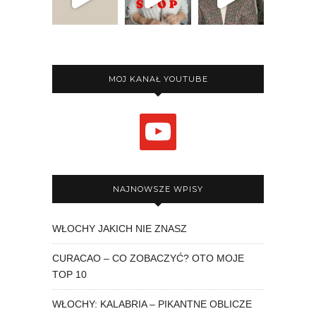
MOJ KANAŁ YOUTUBE
youtube
NAJNOWSZE WPISY
WŁOCHY JAKICH NIE ZNASZ
CURACAO – CO ZOBACZYĆ? OTO MOJE
TOP 10
WŁOCHY: KALABRIA – PIKANTNE OBLICZE