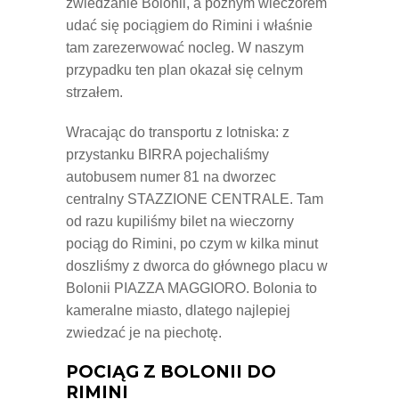
zwiedzanie Bolonii, a późnym wieczorem
udać się pociągiem do Rimini i właśnie
tam zarezerwować nocleg. W naszym
przypadku ten plan okazał się celnym
strzałem.
Wracając do transportu z lotniska: z
przystanku BIRRA pojechaliśmy
autobusem numer 81 na dworzec
centralny STAZZIONE CENTRALE. Tam
od razu kupiliśmy bilet na wieczorny
pociąg do Rimini, po czym w kilka minut
doszliśmy z dworca do głównego placu w
Bolonii PIAZZA MAGGIORO. Bolonia to
kameralne miasto, dlatego najlepiej
zwiedzać je na piechotę.
POCIĄG Z BOLONII DO
RIMINI