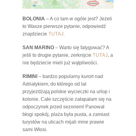
BOLONIA
– A co tam w ogóle jest? Jeżeli
to Wasze pierwsze pytanie, odpowiedź
znajdziecie
TUTAJ.
SAN MARINO
– Warto się fatygować? A
jeśli to drugie pytanie, zerknijcie
TUTAJ
, a
nie będziecie mieli już wątpliwości.
RIMINI
– bardzo popularny kurort nad
Adriatykiem, do którego od lat
przyjeżdżają polskie wycieczki na urlop i
kolonie. Całe szczęście załapałam się na
odpoczynek przed sezonem! Panował
błogi spokój, plaża była pusta, a zamiast
turystów na ulicach mijali mnie prawie
sami Włosi.