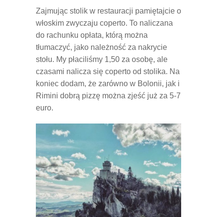
Zajmując stolik w restauracji pamiętajcie o
włoskim zwyczaju coperto. To naliczana
do rachunku opłata, którą można
tłumaczyć, jako należność za nakrycie
stołu. My płaciliśmy 1,50 za osobę, ale
czasami nalicza się coperto od stolika. Na
koniec dodam, że zarówno w Bolonii, jak i
Rimini dobrą pizzę można zjeść już za 5-7
euro.