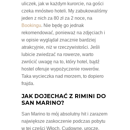
uliczek, jak w każdym kurorcie, na gości
czeka mnóstwo hoteli. My zabukowaliśmy
jeden z nich za 80 zł za 2 noce, na
Bookingu
. Nie będę go jednak
rekomendować, ponieważ na zdjęciach i
w opisie wyglądał znacznie bardziej
atrakcyjnie, niż w rzeczywistości. Jeśli
lubicie zwiedzać na rowerze, warto
zwrócić uwagę na to, który hotel, bądź
hostel oferuje wypożyczenie rowerów.
Taka wycieczka nad morzem, to dopiero
frajda.
JAK DOJECHAĆ Z RIMINI DO
SAN MARINO?
San Marino to mój absolutny hit i zarazem
największe zaskoczenie podczas pobytu
w tej części Włoch. Cudowne, urocze,