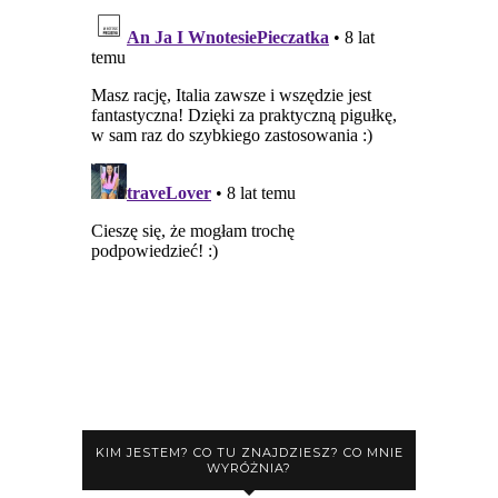
KIM JESTEM? CO TU ZNAJDZIESZ? CO MNIE
WYRÓŻNIA?