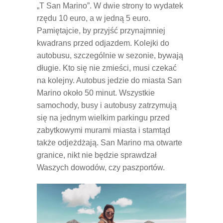
„T San Marino”. W dwie strony to wydatek
rzędu 10 euro, a w jedną 5 euro.
Pamiętajcie, by przyjść przynajmniej
kwadrans przed odjazdem. Kolejki do
autobusu, szczególnie w sezonie, bywają
długie. Kto się nie zmieści, musi czekać
na kolejny. Autobus jedzie do miasta San
Marino około 50 minut. Wszystkie
samochody, busy i autobusy zatrzymują
się na jednym wielkim parkingu przed
zabytkowymi murami miasta i stamtąd
także odjeżdżają. San Marino ma otwarte
granice, nikt nie będzie sprawdzał
Waszych dowodów, czy paszportów.