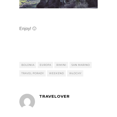
Enjoy! 🙂
BOLONIA
EUROPA
RIMINI
SAN MARINO
TRAVEL PORADY
WEEKEND
WŁOCHY
TRAVELOVER