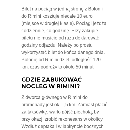
Bilet na pociąg w jedną stronę z Bolonii
do Rimini kosztuje niecałe 10 euro
(miejsce w drugiej klasie). Pociągi jeżdżą
codziennie, co godzinę. Przy zakupie
biletu nie musicie od razu deklarować
godziny odjazdu. Należy po prostu
wykorzystać bilet do końca danego dnia.
Bolonię od Rimini dzieli odległość 120
km, czas podróży to około 50 minut.
GDZIE ZABUKOWAĆ
NOCLEG W RIMINI?
Z dworca głównego w Rimini do
promenady jest ok. 1,5 km. Zamiast płacić
za taksówkę, warto pójść piechotą, by
przy okazji zrobić rekonesans w okolicy.
Wzdłuż deptaka i w labiryncie bocznych