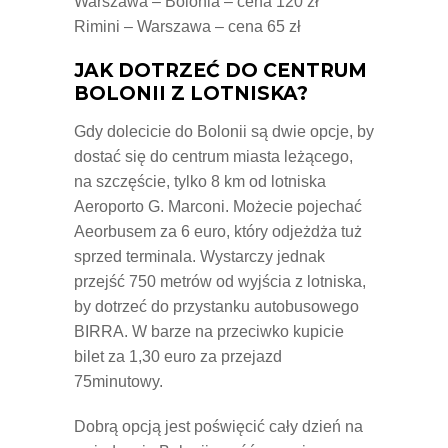
Warszawa – Bolonia – cena 120 zł
Rimini – Warszawa – cena 65 zł
JAK DOTRZEĆ DO CENTRUM
BOLONII Z LOTNISKA?
Gdy dolecicie do Bolonii są dwie opcje, by
dostać się do centrum miasta leżącego,
na szczęście, tylko 8 km od lotniska
Aeroporto G. Marconi. Możecie pojechać
Aeorbusem za 6 euro, który odjeżdża tuż
sprzed terminala. Wystarczy jednak
przejść 750 metrów od wyjścia z lotniska,
by dotrzeć do przystanku autobusowego
BIRRA. W barze na przeciwko kupicie
bilet za 1,30 euro za przejazd
75minutowy.
Dobrą opcją jest poświęcić cały dzień na