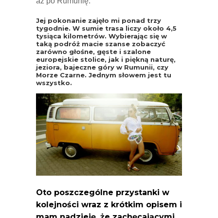
aż po Rumunię.
Jej pokonanie zajęło mi ponad trzy
tygodnie. W sumie trasa liczy około 4,5
tysiąca kilometrów. Wybierając się w
taką podróż macie szanse zobaczyć
zarówno głośne, gęste i szalone
europejskie stolice, jak i piękną naturę,
jeziora, bajeczne góry w Rumunii, czy
Morze Czarne. Jednym słowem jest tu
wszystko.
Oto poszczególne przystanki w
kolejności wraz z krótkim opisem i
mam nadzieję, że zachęcającymi