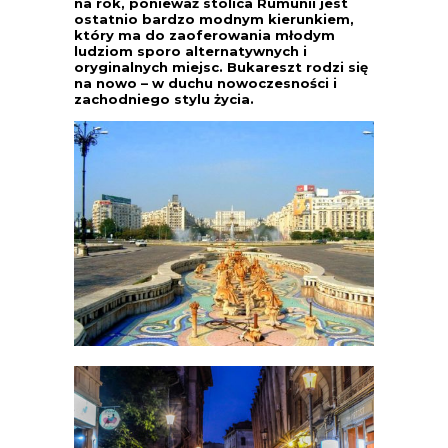
na rok, ponieważ stolica Rumunii jest
ostatnio bardzo modnym kierunkiem,
który ma do zaoferowania młodym
ludziom sporo alternatywnych i
oryginalnych miejsc. Bukareszt rodzi się
na nowo – w duchu nowoczesności i
zachodniego stylu życia.