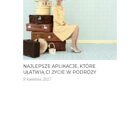
NAJLEPSZE APLIKACJE, KTÓRE
UŁATWIĄ CI ŻYCIE W PODRÓŻY
9 kwietnia 2017