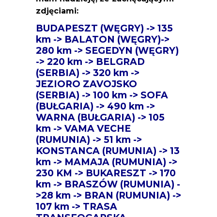
zdjęciami:
BUDAPESZT (WĘGRY) -> 135
km -> BALATON (WĘGRY)->
280 km -> SEGEDYN (WĘGRY)
-> 220 km -> BELGRAD
(SERBIA) -> 320 km ->
JEZIORO ZAVOJSKO
(SERBIA) -> 100 km -> SOFA
(BUŁGARIA) -> 490 km ->
WARNA (BUŁGARIA) -> 105
km -> VAMA VECHE
(RUMUNIA) -> 51 km ->
KONSTANCA (RUMUNIA) -> 13
km -> MAMAJA (RUMUNIA) ->
230 KM -> BUKARESZT -> 170
km -> BRASZÓW (RUMUNIA) -
>28 km -> BRAN (RUMUNIA) ->
107 km -> TRASA