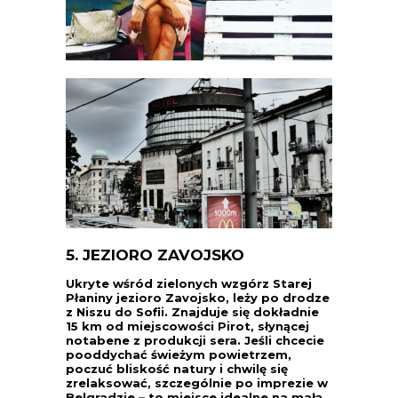
5. JEZIORO ZAVOJSKO
Ukryte wśród zielonych wzgórz Starej
Płaniny jezioro Zavojsko, leży po drodze
z Niszu do Sofii. Znajduje się dokładnie
15 km od miejscowości Pirot, słynącej
notabene z produkcji sera. Jeśli chcecie
pooddychać świeżym powietrzem,
poczuć bliskość natury i chwilę się
zrelaksować, szczególnie po imprezie w
Belgradzie – to miejsce idealne na małą