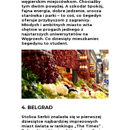
węgierskim miejscówkom. Chociażby
tym dwóm powyżej. A szkoda! Spokój,
fajna energia, dobre jedzenie, urocza
starówka i parki – to coś, co Segedyn
oferuje przybyszom z zagranicy.
Młodych i ambitnych miasto wita
chętnie w progach jednego z
najstarszych uniwersytetów na
Węgrzech. Co dziesiąty mieszkaniec
Segedynu to student.
4. BELGRAD
Stolica Serbii znalazła się w pierwszej
dziesiątce najbardziej imprezowych
miast świata w rankingu „The Times” .