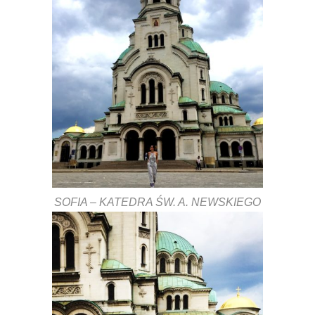
SOFIA – KATEDRA ŚW. A. NEWSKIEGO