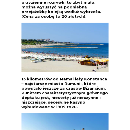
przyziemne rozrywki to zbyt mało,
można wyruszyć na podniebną
przejażdżkę kolejką wzdłuż wybrzeża.
(Cena za osobę to 20 złotych).
13 kilometrów od Mamai leży Konstanca
– najstarsze miasto Rumunii, które
powstało jeszcze za czasów Bizancjum.
Punktem charakterystycznym głównego
deptaku jest, niestety już nieczynne i
niszczejące, secesyjne kasyno
wybudowane w 1909 roku.