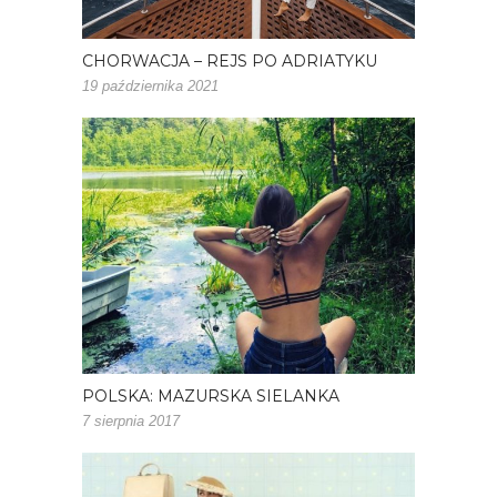
CHORWACJA – REJS PO ADRIATYKU
19 października 2021
POLSKA: MAZURSKA SIELANKA
7 sierpnia 2017