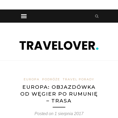
EUROPA
PODRÓŻE
TRAVEL PORADY
EUROPA: OBJAZDÓWKA
OD WĘGIER PO RUMUNIĘ
– TRASA
Posted on
1 sierpnia 2017