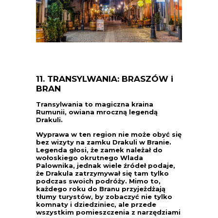
11. TRANSYLWANIA: BRASZÓW i
BRAN
Transylwania to magiczna kraina
Rumunii, owiana mroczną legendą
Drakuli.
Wyprawa w ten region nie może obyć się
bez wizyty na zamku Drakuli w Branie.
Legenda głosi, że zamek należał do
wołoskiego okrutnego Wlada
Palownika, jednak wiele źródeł podaje,
że Drakula zatrzymywał się tam tylko
podczas swoich podróży. Mimo to,
każdego roku do Branu przyjeżdżają
tłumy turystów, by zobaczyć nie tylko
komnaty i dziedziniec, ale przede
wszystkim pomieszczenia z narzędziami