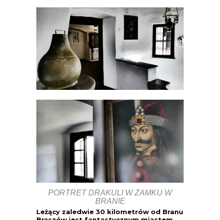
PORTRET DRAKULI W ZAMKU W
BRANIE
Leżący zaledwie 30 kilometrów od Branu
Braszów jest fantastycznym miastem,