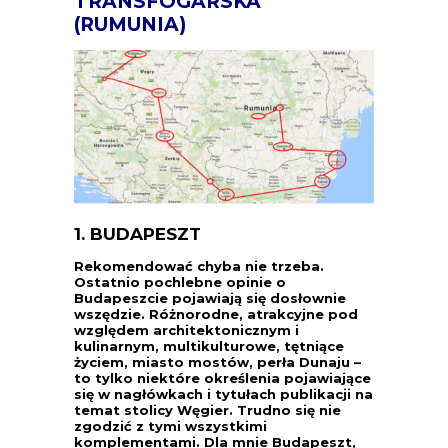
TRANSFOGARSKA
(RUMUNIA)
1. BUDAPESZT
Rekomendować chyba nie trzeba.
Ostatnio pochlebne opinie o
Budapeszcie pojawiają się dosłownie
wszędzie. Różnorodne, atrakcyjne pod
względem architektonicznym i
kulinarnym, multikulturowe, tętniące
życiem, miasto mostów, perła Dunaju –
to tylko niektóre określenia pojawiające
się w nagłówkach i tytułach publikacji na
temat stolicy Węgier. Trudno się nie
zgodzić z tymi wszystkimi
komplementami. Dla mnie Budapeszt,