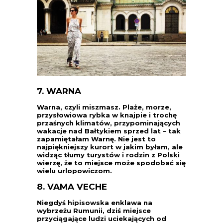
7. WARNA
Warna, czyli miszmasz. Plaże, morze,
przysłowiowa rybka w knajpie i trochę
przaśnych klimatów, przypominających
wakacje nad Bałtykiem sprzed lat – tak
zapamiętałam Warnę. Nie jest to
najpiękniejszy kurort w jakim byłam, ale
widząc tłumy turystów i rodzin z Polski
wierzę, że to miejsce może spodobać się
wielu urlopowiczom.
8. VAMA VECHE
Niegdyś hipisowska enklawa na
wybrzeżu Rumunii, dziś miejsce
przyciągające ludzi uciekających od