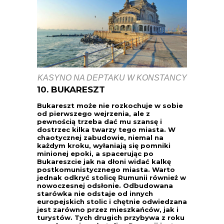
KASYNO NA DEPTAKU W KONSTANCY
10. BUKARESZT
Bukareszt może nie rozkochuje w sobie
od pierwszego wejrzenia, ale z
pewnością trzeba dać mu szansę i
dostrzec kilka twarzy tego miasta. W
chaotycznej zabudowie, niemal na
każdym kroku, wyłaniają się pomniki
minionej epoki, a spacerując po
Bukareszcie jak na dłoni widać kalkę
postkomunistycznego miasta. Warto
jednak odkryć stolicę Rumunii również w
nowoczesnej odsłonie. Odbudowana
starówka nie odstaje od innych
europejskich stolic i chętnie odwiedzana
jest zarówno przez mieszkańców, jak i
turystów. Tych drugich przybywa z roku