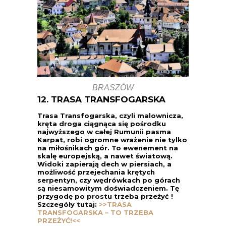
BRASZÓW
12. TRASA TRANSFOGARSKA
Trasa Transfogarska, czyli malownicza,
kręta droga ciągnąca się pośrodku
najwyższego w całej Rumunii pasma
Karpat, robi ogromne wrażenie nie tylko
na miłośnikach gór. To ewenement na
skalę europejską, a nawet światową.
Widoki zapierają dech w piersiach, a
możliwość przejechania krętych
serpentyn, czy wędrówkach po górach
są niesamowitym doświadczeniem. Tę
przygodę po prostu trzeba przeżyć !
Szczegóły tutaj:
>>TRASA
TRANSFOGARSKA – TO TRZEBA
PRZEŻYĆ!<<