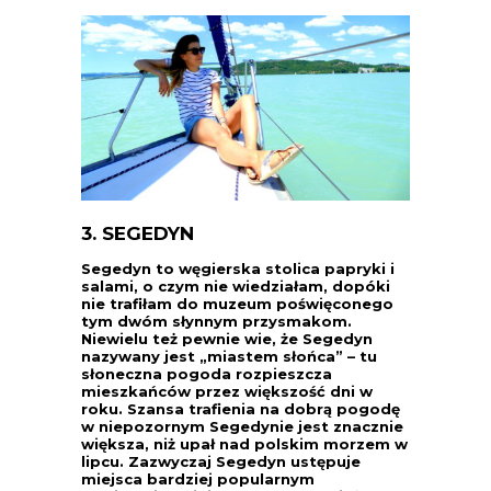
3. SEGEDYN
Segedyn to węgierska stolica papryki i
salami, o czym nie wiedziałam, dopóki
nie trafiłam do muzeum poświęconego
tym dwóm słynnym przysmakom.
Niewielu też pewnie wie, że Segedyn
nazywany jest „miastem słońca” – tu
słoneczna pogoda rozpieszcza
mieszkańców przez większość dni w
roku. Szansa trafienia na dobrą pogodę
w niepozornym Segedynie jest znacznie
większa, niż upał nad polskim morzem w
lipcu. Zazwyczaj Segedyn ustępuje
miejsca bardziej popularnym