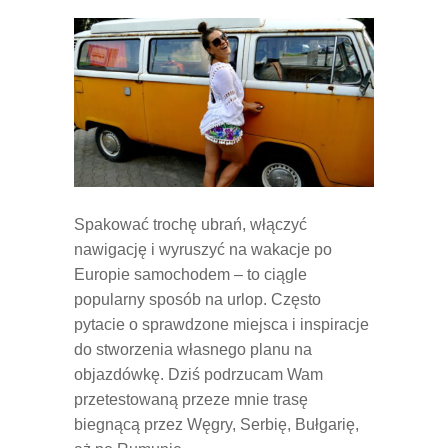
Spakować trochę ubrań, włączyć
nawigację i wyruszyć na wakacje po
Europie samochodem – to ciągle
popularny sposób na urlop. Często
pytacie o sprawdzone miejsca i inspiracje
do stworzenia własnego planu na
objazdówkę. Dziś podrzucam Wam
przetestowaną przeze mnie trasę
biegnącą przez Węgry, Serbię, Bułgarię,