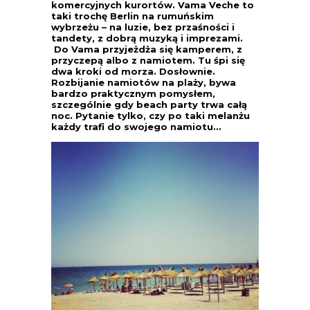
komercyjnych kurortów. Vama Veche to
taki trochę Berlin na rumuńskim
wybrzeżu – na luzie, bez przaśności i
tandety, z dobrą muzyką i imprezami.
Do Vama przyjeżdża się kamperem, z
przyczepą albo z namiotem. Tu śpi się
dwa kroki od morza. Dosłownie.
Rozbijanie namiotów na plaży, bywa
bardzo praktycznym pomysłem,
szczególnie gdy beach party trwa całą
noc. Pytanie tylko, czy po taki melanżu
każdy trafi do swojego namiotu…