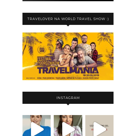
TRAVELOVER NA WORLD TRAVEL SHOW :)
INSTAGRAM