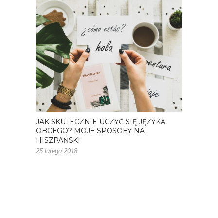
JAK SKUTECZNIE UCZYĆ SIĘ JĘZYKA
OBCEGO? MOJE SPOSOBY NA
HISZPAŃSKI
25 lutego 2018