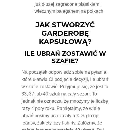
już dłużej zagracona plastikiem i
wiecznym bałaganem na półkach
JAK STWORZYĆ
GARDEROBĘ
KAPSUŁOWĄ?
ILE UBRAŃ ZOSTAWIĆ W
SZAFIE?
Na początek odpowiedz sobie na pytania,
które ułatwią Ci podjęcie decyzji, ile ubrań
w szafie zostawić. Przyjmuje się, że jest to
33, 37 lub 40 sztuk na cały sezon. To
jednak nie oznacza, że mnożymy te liczbę
razy 4 pory roku. Pamiętajmy, że wiele
ubrań nosimy przez cały rok. Są to np.
jeansy, żakiety, czy t-shirty. Załóżmy, że