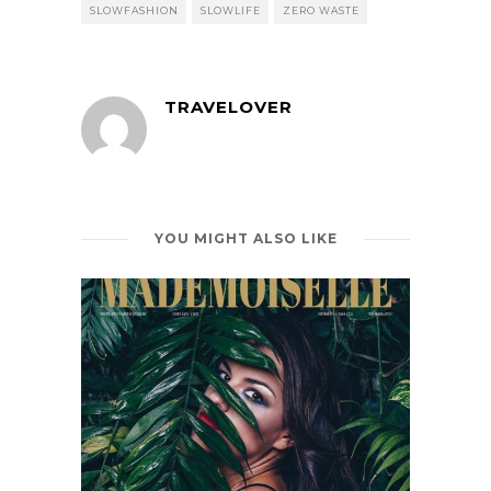
SLOWFASHION
SLOWLIFE
ZERO WASTE
TRAVELOVER
YOU MIGHT ALSO LIKE