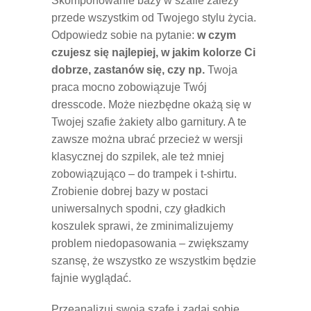
Skomponowanie bazy w szafie zależy
przede wszystkim od Twojego stylu życia.
Odpowiedz sobie na pytanie:
w czym
czujesz się najlepiej, w jakim kolorze Ci
dobrze, zastanów się, czy np.
Twoja
praca mocno zobowiązuje Twój
dresscode. Może niezbędne okażą się w
Twojej szafie żakiety albo garnitury. A te
zawsze można ubrać przecież w wersji
klasycznej do szpilek, ale też mniej
zobowiązująco – do trampek i t-shirtu.
Zrobienie dobrej bazy w postaci
uniwersalnych spodni, czy gładkich
koszulek sprawi, że zminimalizujemy
problem niedopasowania – zwiększamy
szansę, że wszystko ze wszystkim będzie
fajnie wyglądać.
Przeanalizuj swoją szafę i zadaj sobie