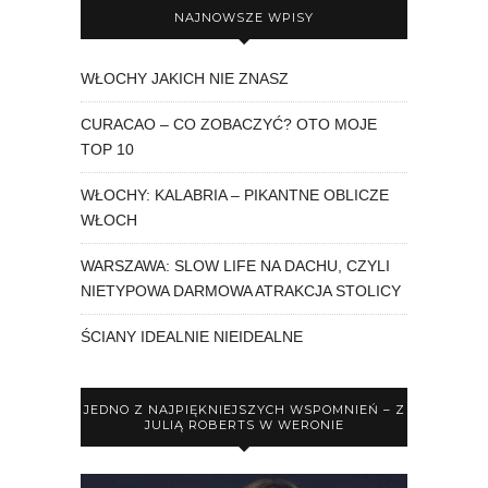
NAJNOWSZE WPISY
WŁOCHY JAKICH NIE ZNASZ
CURACAO – CO ZOBACZYĆ? OTO MOJE
TOP 10
WŁOCHY: KALABRIA – PIKANTNE OBLICZE
WŁOCH
WARSZAWA: SLOW LIFE NA DACHU, CZYLI
NIETYPOWA DARMOWA ATRAKCJA STOLICY
ŚCIANY IDEALNIE NIEIDEALNE
JEDNO Z NAJPIĘKNIEJSZYCH WSPOMNIEŃ – Z
JULIĄ ROBERTS W WERONIE