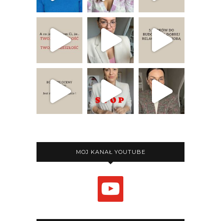
MOJ KANAŁ YOUTUBE
youtube