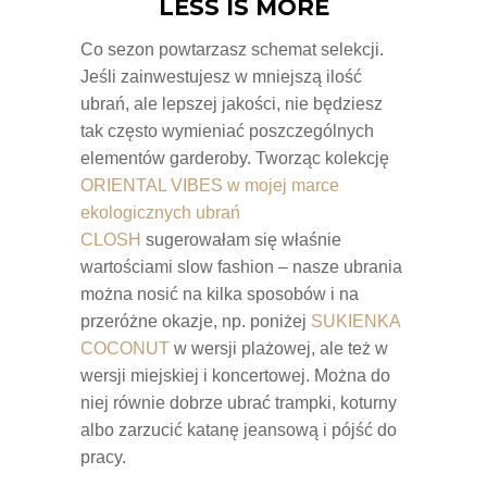
LESS IS MORE
Co sezon powtarzasz schemat selekcji.
Jeśli zainwestujesz w mniejszą ilość
ubrań, ale lepszej jakości, nie będziesz
tak często wymieniać poszczególnych
elementów garderoby. Tworząc kolekcję
ORIENTAL VIBES w mojej marce
ekologicznych ubrań
CLOSH
sugerowałam się właśnie
wartościami slow fashion – nasze ubrania
można nosić na kilka sposobów i na
przeróżne okazje, np. poniżej
SUKIENKA
COCONUT
w wersji plażowej, ale też w
wersji miejskiej i koncertowej. Można do
niej równie dobrze ubrać trampki, koturny
albo zarzucić katanę jeansową i pójść do
pracy.