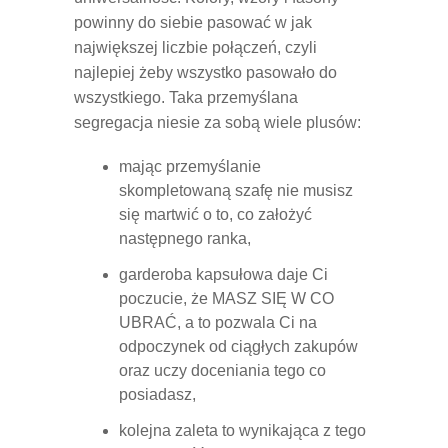
powinny do siebie pasować w jak
największej liczbie połączeń, czyli
najlepiej żeby wszystko pasowało do
wszystkiego. Taka przemyślana
segregacja niesie za sobą wiele plusów:
mając przemyślanie
skompletowaną szafę nie musisz
się martwić o to, co założyć
następnego ranka,
garderoba kapsułowa daje Ci
poczucie, że MASZ SIĘ W CO
UBRAĆ, a to pozwala Ci na
odpoczynek od ciągłych zakupów
oraz uczy doceniania tego co
posiadasz,
kolejna zaleta to wynikająca z tego