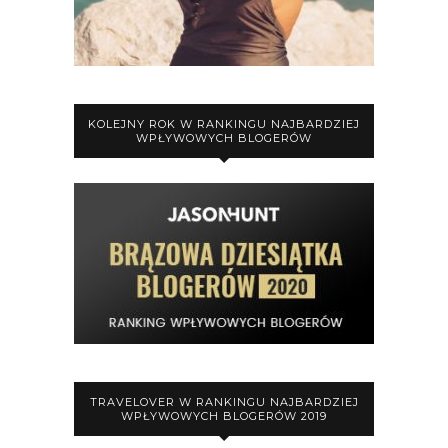
KOLEJNY ROK W RANKINGU NAJBARDZIEJ
WPŁYWOWYCH BLOGERÓW
TRAVELOVER W RANKINGU NAJBARDZIEJ
WPŁYWOWYCH BLOGERÓW 2019