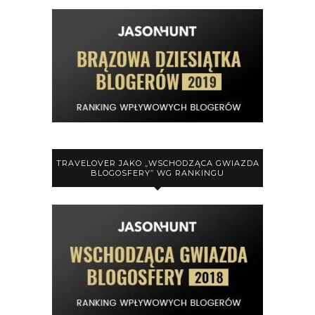
TRAVELOVER JAKO „WSCHODZĄCA GWIAZDA
BLOGOSFERY” WG RANKINGU