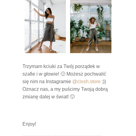
Trzymam kciuki za Twój porządek w
szafie i w głowie! 🙂 Możesz pochwalić
się nim na Instagramie
@closh.store
:))
Oznacz nas, a my puścimy Twoją dobrą
zmianę dalej w świat! 🙂
Enjoy!