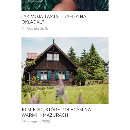
JAK MOJA TWARZ TRAFIŁA NA
OKŁADKĘ?
3 stycznia 2018
10 MIEJSC, KTÓRE POLECAM NA
WARMII I MAZURACH
23 czerwca 2020