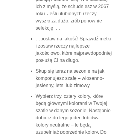
ich z myślą, że schudniesz w 2067
roku. Jeśli ulubionych rzeczy
wyszło za dużo, zrób ponownie
selekcję i…
…postaw na jakość! Sprawdź metki
i zostaw rzeczy najlepsze
jakościowo, które najprawdopodniej
posłużą Ci na długo.
Skup się teraz na sezonie na jaki
komponujesz szafę – wiosenno-
jesienny, letni lub zimowy.
Wybierz trzy, cztery kolory, które
będą głównymi kolorami w Twojej
szafie w danym sezonie. Następnie
dobierz do tego jeden lub dwa
kolory neutralne – te będą
uzupełniać poprzednie kolory. Do