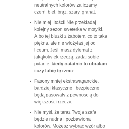
neutralnych kolorów zaliczamy
czerń, biel, brąz, szary, granat.
Nie miej litości! Nie przekładaj
kolejny sezon sweterka w motylki.
Albo tej bluzki z żabotem, co to taka
piękna, ale nie włożyłaś jej od
liceum. Jeśli masz dylemat z
jakąkolwiek rzeczą, zadaj sobie
pytanie:
kiedy ostatnio to ubrałam
i czy lubię tę rzecz
.
Fasony mniej ekstrawaganckie,
bardziej klasyczne i bezpieczne
będą pasowały z pewnością do
większości rzeczy.
Nie myśl, że teraz Twoja szafa
będzie nudna i pozbawiona
kolorów. Możesz wybrać wzór albo