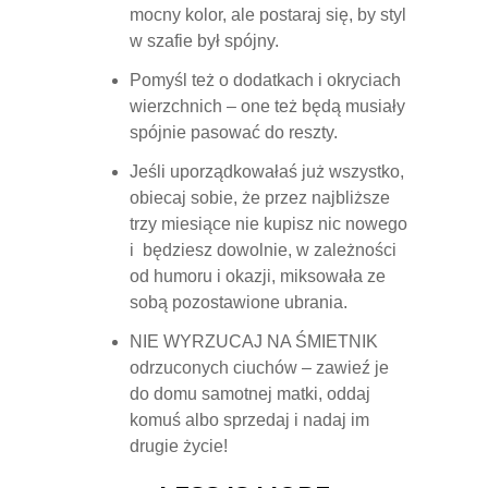
mocny kolor, ale postaraj się, by styl
w szafie był spójny.
Pomyśl też o dodatkach i okryciach
wierzchnich – one też będą musiały
spójnie pasować do reszty.
Jeśli uporządkowałaś już wszystko,
obiecaj sobie, że przez najbliższe
trzy miesiące nie kupisz nic nowego
i będziesz dowolnie, w zależności
od humoru i okazji, miksowała ze
sobą pozostawione ubrania.
NIE WYRZUCAJ NA ŚMIETNIK
odrzuconych ciuchów – zawieź je
do domu samotnej matki, oddaj
komuś albo sprzedaj i nadaj im
drugie życie!