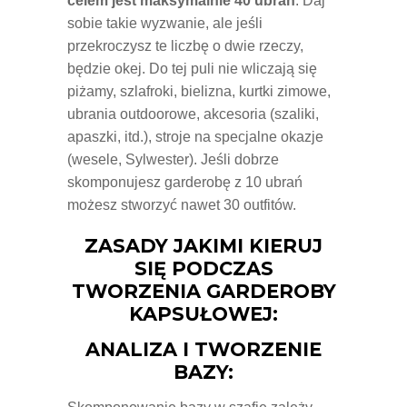
celem jest maksymalnie 40 ubrań
. Daj
sobie takie wyzwanie, ale jeśli
przekroczysz te liczbę o dwie rzeczy,
będzie okej. Do tej puli nie wliczają się
piżamy, szlafroki, bielizna, kurtki zimowe,
ubrania outdoorowe, akcesoria (szaliki,
apaszki, itd.), stroje na specjalne okazje
(wesele, Sylwester). Jeśli dobrze
skomponujesz garderobę z 10 ubrań
możesz stworzyć nawet 30 outfitów.
ZASADY JAKIMI KIERUJ
SIĘ PODCZAS
TWORZENIA GARDEROBY
KAPSUŁOWEJ:
ANALIZA I TWORZENIE
BAZY: