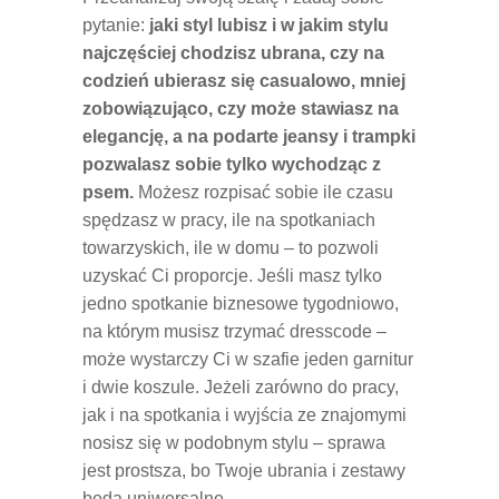
pytanie:
jaki styl lubisz i w jakim stylu
najczęściej chodzisz ubrana, czy na
codzień ubierasz się casualowo, mniej
zobowiązująco, czy może stawiasz na
elegancję, a na podarte jeansy i trampki
pozwalasz sobie tylko wychodząc z
psem.
Możesz rozpisać sobie ile czasu
spędzasz w pracy, ile na spotkaniach
towarzyskich, ile w domu – to pozwoli
uzyskać Ci proporcje. Jeśli masz tylko
jedno spotkanie biznesowe tygodniowo,
na którym musisz trzymać dresscode –
może wystarczy Ci w szafie jeden garnitur
i dwie koszule. Jeżeli zarówno do pracy,
jak i na spotkania i wyjścia ze znajomymi
nosisz się w podobnym stylu – sprawa
jest prostsza, bo Twoje ubrania i zestawy
będą uniwersalne.