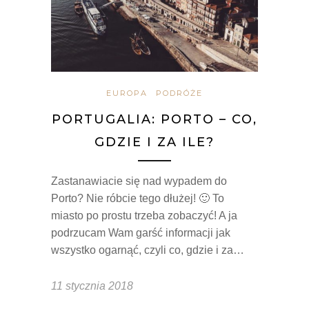
EUROPA
PODRÓŻE
PORTUGALIA: PORTO – CO,
GDZIE I ZA ILE?
Zastanawiacie się nad wypadem do
Porto? Nie róbcie tego dłużej! 🙂 To
miasto po prostu trzeba zobaczyć! A ja
podrzucam Wam garść informacji jak
wszystko ogarnąć, czyli co, gdzie i za…
11 stycznia 2018