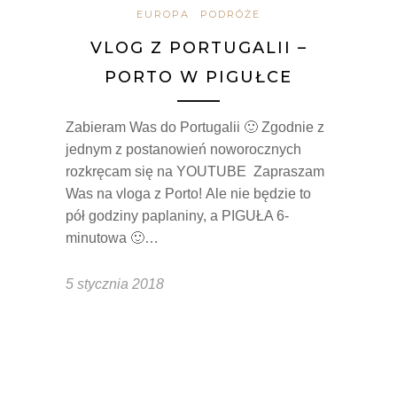
EUROPA
PODRÓŻE
VLOG Z PORTUGALII –
PORTO W PIGUŁCE
Zabieram Was do Portugalii 🙂 Zgodnie z
jednym z postanowień noworocznych
rozkręcam się na YOUTUBE Zapraszam
Was na vloga z Porto! Ale nie będzie to
pół godziny paplaniny, a PIGUŁA 6-
minutowa 🙂…
5 stycznia 2018