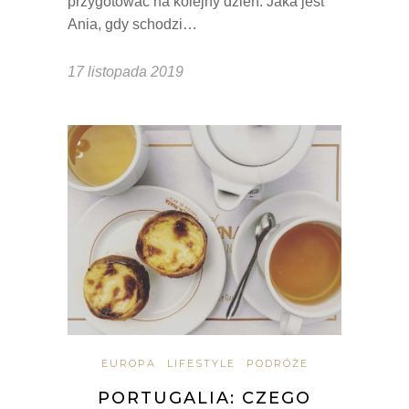
przygotować na kolejny dzień. Jaka jest
Ania, gdy schodzi…
17 listopada 2019
EUROPA
LIFESTYLE
PODRÓŻE
PORTUGALIA: CZEGO