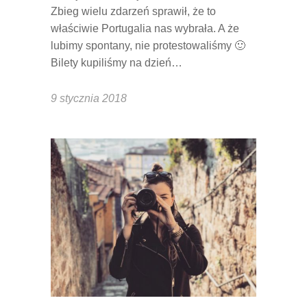
Zbieg wielu zdarzeń sprawił, że to
właściwie Portugalia nas wybrała. A że
lubimy spontany, nie protestowaliśmy 🙂
Bilety kupiliśmy na dzień…
9 stycznia 2018