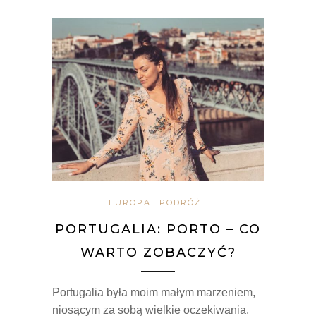
EUROPA
PODRÓŻE
PORTUGALIA: PORTO – CO
WARTO ZOBACZYĆ?
Portugalia była moim małym marzeniem,
niosącym za sobą wielkie oczekiwania.