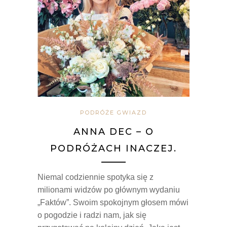
PODRÓŻE GWIAZD
ANNA DEC – O
PODRÓŻACH INACZEJ.
Niemal codziennie spotyka się z
milionami widzów po głównym wydaniu
„Faktów”. Swoim spokojnym głosem mówi
o pogodzie i radzi nam, jak się