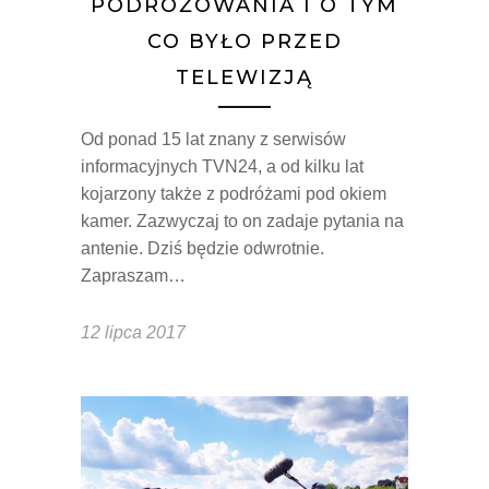
PODRÓŻOWANIA I O TYM
CO BYŁO PRZED
TELEWIZJĄ
Od ponad 15 lat znany z serwisów
informacyjnych TVN24, a od kilku lat
kojarzony także z podróżami pod okiem
kamer. Zazwyczaj to on zadaje pytania na
antenie. Dziś będzie odwrotnie.
Zapraszam…
12 lipca 2017