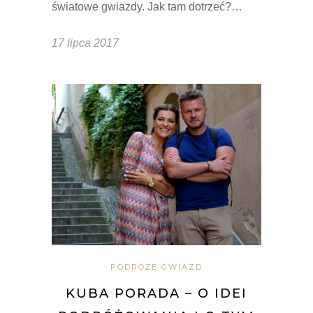
światowe gwiazdy. Jak tam dotrzeć?…
17 lipca 2017
PODRÓŻE GWIAZD
KUBA PORADA – O IDEI