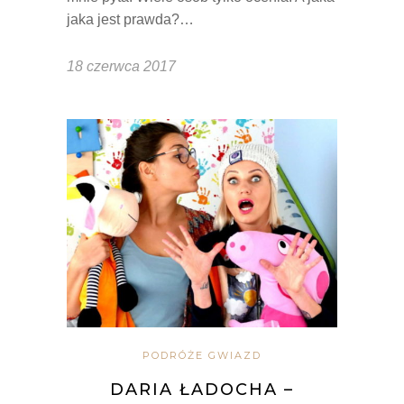
jaka jest prawda?…
18 czerwca 2017
PODRÓŻE GWIAZD
DARIA ŁADOCHA –