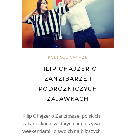
PODRÓŻE GWIAZD
FILIP CHAJZER O
ZANZIBARZE I
PODRÓŻNICZYCH
ZAJAWKACH
Filip Chajzer o Zanzibarze, polskich
zakamarkach, w których odpoczywa
weekendami i o swoich najbliższych