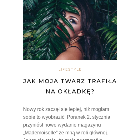
LIFESTYLE
JAK MOJA TWARZ TRAFIŁA
NA OKŁADKĘ?
Nowy rok zaczął się lepiej, niż mogłam
sobie to wyobrazić. Poranek 2. stycznia
przyniósł nowe wydanie magazynu
„Mademoiselle” ze mną w roli głównej.