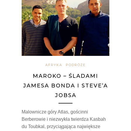
AFRYKA
PODRÓŻE
MAROKO – ŚLADAMI
JAMESA BONDA I STEVE’A
JOBSA
Malownicze góry Atlas, gościnni
Berberowie i niezwykła twierdza Kasbah
du Toubkal, przyciągająca największe