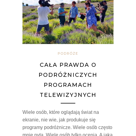
PODRÓŻE
CAŁA PRAWDA O
PODRÓŻNICZYCH
PROGRAMACH
TELEWIZYJNYCH
Wiele osób, które oglądają świat na
ekranie, nie wie, jak produkuje się
programy podróżnicze. Wiele osób często
mnie pyta. Wiele osób tylko ocenia. A jaka