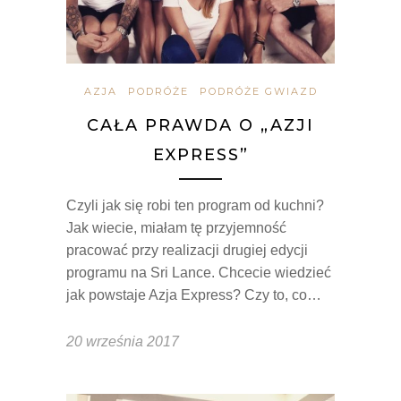
AZJA
PODRÓŻE
PODRÓŻE GWIAZD
CAŁA PRAWDA O „AZJI
EXPRESS”
Czyli jak się robi ten program od kuchni?
Jak wiecie, miałam tę przyjemność
pracować przy realizacji drugiej edycji
programu na Sri Lance. Chcecie wiedzieć
jak powstaje Azja Express? Czy to, co…
20 września 2017