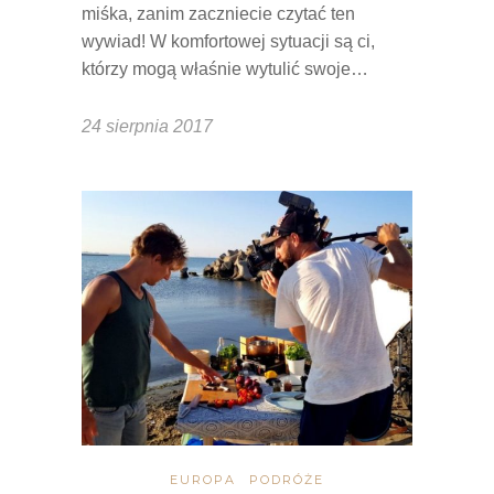
miśka, zanim zaczniecie czytać ten
wywiad! W komfortowej sytuacji są ci,
którzy mogą właśnie wytulić swoje…
24 sierpnia 2017
EUROPA
PODRÓŻE