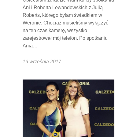
Ani i Roberta Lewandowskich z Julią
Roberts, którego byłam świadkiem w
Weronie. Chociaż musieliśmy wyłączyć
na ten czas kamerę, wszystko
zarejestrował mój telefon. Po spotkaniu
Ania…
16 września 2017