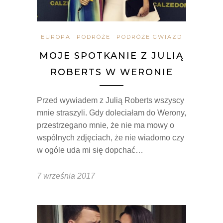
EUROPA
PODRÓŻE
PODRÓŻE GWIAZD
MOJE SPOTKANIE Z JULIĄ
ROBERTS W WERONIE
Przed wywiadem z Julią Roberts wszyscy
mnie straszyli. Gdy doleciałam do Werony,
przestrzegano mnie, że nie ma mowy o
wspólnych zdjęciach, że nie wiadomo czy
w ogóle uda mi się dopchać…
7 września 2017