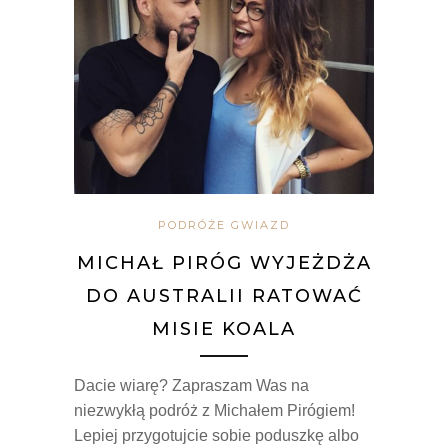
PODRÓŻE GWIAZD
MICHAŁ PIRÓG WYJEŻDŻA
DO AUSTRALII RATOWAĆ
MISIE KOALA
Dacie wiarę? Zapraszam Was na
niezwykłą podróż z Michałem Pirógiem!
Lepiej przygotujcie sobie poduszkę albo