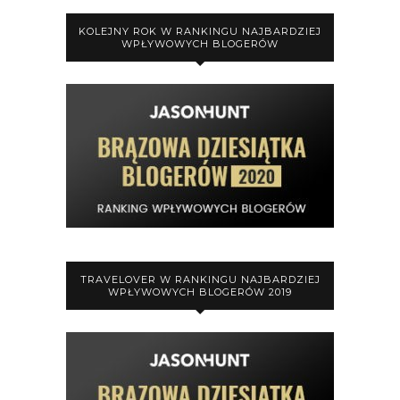
KOLEJNY ROK W RANKINGU NAJBARDZIEJ
WPŁYWOWYCH BLOGERÓW
TRAVELOVER W RANKINGU NAJBARDZIEJ
WPŁYWOWYCH BLOGERÓW 2019