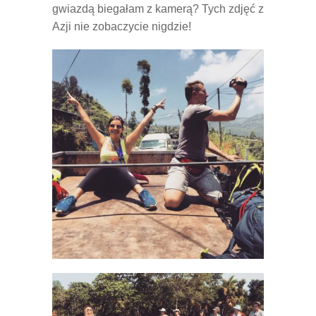
gwiazdą biegałam z kamerą? Tych zdjęć z
Azji nie zobaczycie nigdzie!