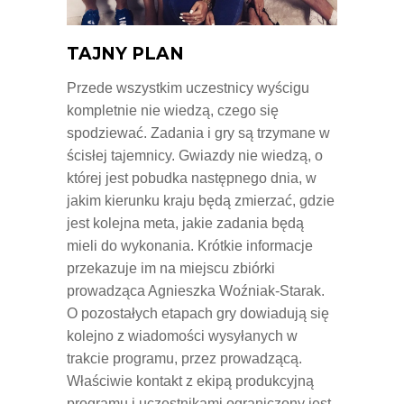
TAJNY PLAN
Przede wszystkim uczestnicy wyścigu
kompletnie nie wiedzą, czego się
spodziewać. Zadania i gry są trzymane w
ścisłej tajemnicy. Gwiazdy nie wiedzą, o
której jest pobudka następnego dnia, w
jakim kierunku kraju będą zmierzać, gdzie
jest kolejna meta, jakie zadania będą
mieli do wykonania. Krótkie informacje
przekazuje im na miejscu zbiórki
prowadząca Agnieszka Woźniak-Starak.
O pozostałych etapach gry dowiadują się
kolejno z wiadomości wysyłanych w
trakcie programu, przez prowadzącą.
Właściwie kontakt z ekipą produkcyjną
programu i uczestnikami ograniczony jest