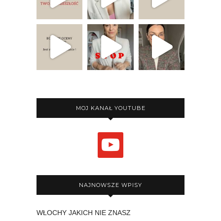
MOJ KANAŁ YOUTUBE
youtube
NAJNOWSZE WPISY
WŁOCHY JAKICH NIE ZNASZ