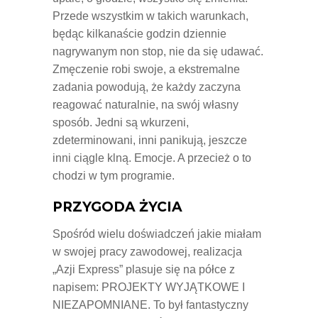
Przede wszystkim w takich warunkach,
będąc kilkanaście godzin dziennie
nagrywanym non stop, nie da się udawać.
Zmęczenie robi swoje, a ekstremalne
zadania powodują, że każdy zaczyna
reagować naturalnie, na swój własny
sposób. Jedni są wkurzeni,
zdeterminowani, inni panikują, jeszcze
inni ciągle klną. Emocje. A przecież o to
chodzi w tym programie.
PRZYGODA ŻYCIA
Spośród wielu doświadczeń jakie miałam
w swojej pracy zawodowej, realizacja
„Azji Express” plasuje się na półce z
napisem: PROJEKTY WYJĄTKOWE I
NIEZAPOMNIANE. To był fantastyczny