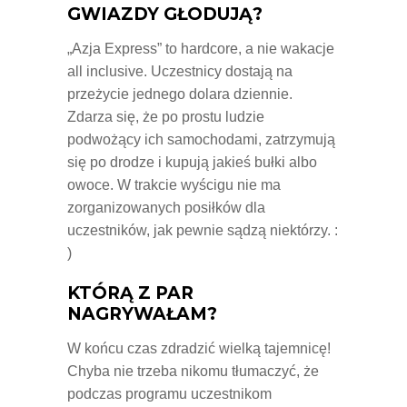
GWIAZDY GŁODUJĄ?
„Azja Express” to hardcore, a nie wakacje
all inclusive. Uczestnicy dostają na
przeżycie jednego dolara dziennie.
Zdarza się, że po prostu ludzie
podwożący ich samochodami, zatrzymują
się po drodze i kupują jakieś bułki albo
owoce. W trakcie wyścigu nie ma
zorganizowanych posiłków dla
uczestników, jak pewnie sądzą niektórzy. :
)
KTÓRĄ Z PAR
NAGRYWAŁAM?
W końcu czas zdradzić wielką tajemnicę!
Chyba nie trzeba nikomu tłumaczyć, że
podczas programu uczestnikom