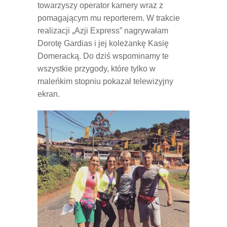
towarzyszy operator kamery wraz z
pomagającym mu reporterem. W trakcie
realizacji „Azji Express” nagrywałam
Dorotę Gardias i jej koleżankę Kasię
Domeracką. Do dziś wspominamy te
wszystkie przygody, które tylko w
maleńkim stopniu pokazał telewizyjny
ekran.