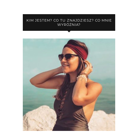
KIM JESTEM? CO TU ZNAJDZIESZ? CO MNIE
WYRÓŻNIA?