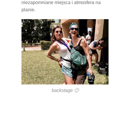
niezapomniane miejsca i atmosfera na
planie.
backstage 🙂