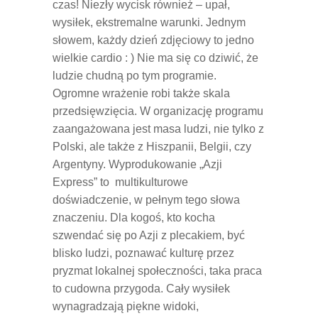
czas! Niezły wycisk również – upał,
wysiłek, ekstremalne warunki. Jednym
słowem, każdy dzień zdjęciowy to jedno
wielkie cardio : ) Nie ma się co dziwić, że
ludzie chudną po tym programie.
Ogromne wrażenie robi także skala
przedsięwzięcia. W organizację programu
zaangażowana jest masa ludzi, nie tylko z
Polski, ale także z Hiszpanii, Belgii, czy
Argentyny. Wyprodukowanie „Azji
Express” to multikulturowe
doświadczenie, w pełnym tego słowa
znaczeniu. Dla kogoś, kto kocha
szwendać się po Azji z plecakiem, być
blisko ludzi, poznawać kulturę przez
pryzmat lokalnej społeczności, taka praca
to cudowna przygoda. Cały wysiłek
wynagradzają piękne widoki,