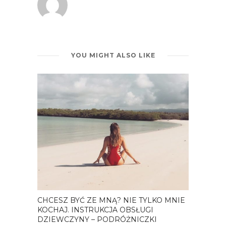
YOU MIGHT ALSO LIKE
CHCESZ BYĆ ZE MNĄ? NIE TYLKO MNIE
KOCHAJ. INSTRUKCJA OBSŁUGI
DZIEWCZYNY – PODRÓŻNICZKI