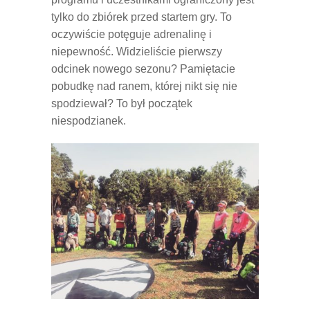
tylko do zbiórek przed startem gry. To
oczywiście potęguje adrenalinę i
niepewność. Widzieliście pierwszy
odcinek nowego sezonu? Pamiętacie
pobudkę nad ranem, której nikt się nie
spodziewał? To był początek
niespodzianek.