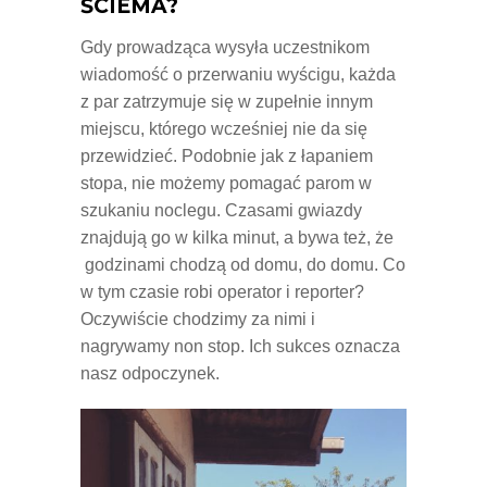
ŚCIEMA?
Gdy prowadząca wysyła uczestnikom
wiadomość o przerwaniu wyścigu, każda
z par zatrzymuje się w zupełnie innym
miejscu, którego wcześniej nie da się
przewidzieć. Podobnie jak z łapaniem
stopa, nie możemy pomagać parom w
szukaniu noclegu. Czasami gwiazdy
znajdują go w kilka minut, a bywa też, że
godzinami chodzą od domu, do domu. Co
w tym czasie robi operator i reporter?
Oczywiście chodzimy za nimi i
nagrywamy non stop. Ich sukces oznacza
nasz odpoczynek.