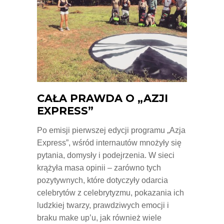
CAŁA PRAWDA O „AZJI
EXPRESS”
Po emisji pierwszej edycji programu „Azja
Express”, wśród internautów mnożyły się
pytania, domysły i podejrzenia. W sieci
krążyła masa opinii – zarówno tych
pozytywnych, które dotyczyły odarcia
celebrytów z celebrytyzmu, pokazania ich
ludzkiej twarzy, prawdziwych emocji i
braku make up’u, jak również wiele