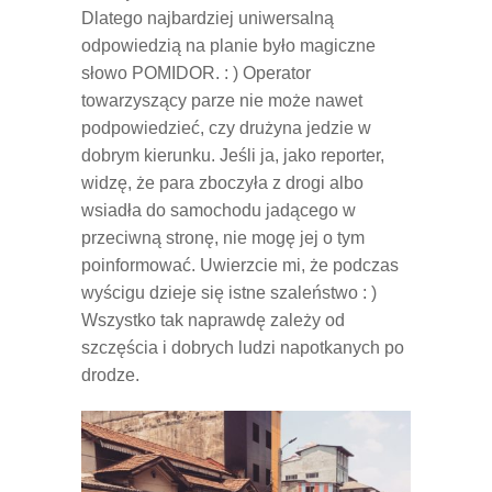
Dlatego najbardziej uniwersalną
odpowiedzią na planie było magiczne
słowo POMIDOR. : ) Operator
towarzyszący parze nie może nawet
podpowiedzieć, czy drużyna jedzie w
dobrym kierunku. Jeśli ja, jako reporter,
widzę, że para zboczyła z drogi albo
wsiadła do samochodu jadącego w
przeciwną stronę, nie mogę jej o tym
poinformować. Uwierzcie mi, że podczas
wyścigu dzieje się istne szaleństwo : )
Wszystko tak naprawdę zależy od
szczęścia i dobrych ludzi napotkanych po
drodze.