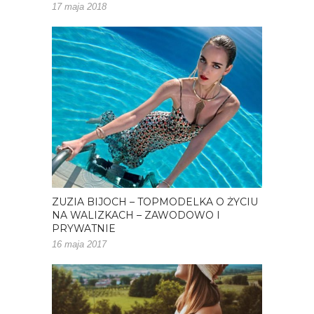
17 maja 2018
ZUZIA BIJOCH – TOPMODELKA O ŻYCIU
NA WALIZKACH – ZAWODOWO I
PRYWATNIE
16 maja 2017