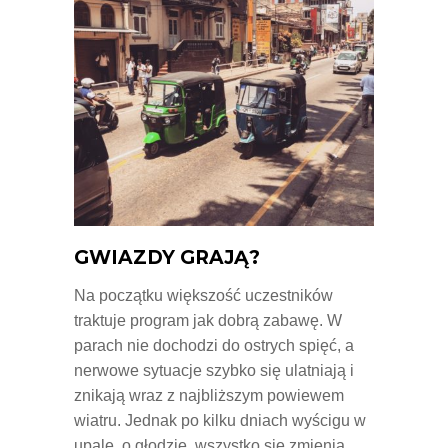
GWIAZDY GRAJĄ?
Na początku większość uczestników
traktuje program jak dobrą zabawę. W
parach nie dochodzi do ostrych spięć, a
nerwowe sytuacje szybko się ulatniają i
znikają wraz z najbliższym powiewem
wiatru. Jednak po kilku dniach wyścigu w
upale, o głodzie, wszystko się zmienia.