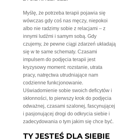
Myślę, że potrzeba terapii pojawia się
wówczas gdy coś nas męczy, niepokoi
albo nie radzimy sobie z relacjami – z
innymi ludźmi i samym sobą. Gdy
czujemy, że pewne ciągi zdarzeń układają
się w te same schematy. Czasami
impulsem do podjęcia terapii jest
kryzysowy moment: rozstanie, utrata
pracy, natręctwa utrudniające nam
codzienne funkcjonowanie.
Uświadomienie sobie swoich deficytów i
skłonności, to pierwszy krok do podjęcia
odważnej, czasami szalonej, fascynującej
i pasjonującej drogi do odkrycia siebie i
zadecydowania o tym jakim się chce być.
TY JESTEŚ DLA SIEBIE