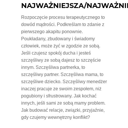
NAJWAŻNIEJSZA/NAJWAŻNI
Rozpoczęcie procesu terapeutycznego to
dowód mądrości. Podkreślam to zdanie z
pierwszego akapitu ponownie.
Poukładany, zbudowany i świadomy
człowiek, może żyć w zgodzie ze sobą.
Jeśli czujesz spokój ducha i jesteś
szczęśliwy ze sobą dajesz to szczęście
innym. Szczęśliwa partnerka, to
szczęśliwy partner. Szczęśliwa mama, to
szczęśliwe dziecko. Szczęśliwy menedżer
inaczej pracuje ze swoim zespołem, niż
pogubiony i sfrustrowany. Jak kochać
innych, jeśli sami ze sobą mamy problem.
Jak budować relacje, związki, przyjaźnie,
gdy czujemy wewnętrzny konflikt?