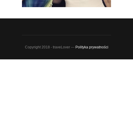
Copyright 2018 - traveLover ---
Polityka prywatności