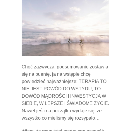
Choć zazwyczaj podsumowanie zostawia
się na puentę, ja na wstępie chcę
powiedzieć najważniejsze: TERAPIA TO
NIE JEST POWÓD DO WSTYDU, TO
DOWÓD MĄDROŚCI I INWESTYCJA W
SIEBIE, W LEPSZE I ŚWIADOME ŻYCIE.
Nawet jeśli na początku wydaje się, że
wszystko co mieliśmy się rozsypało…