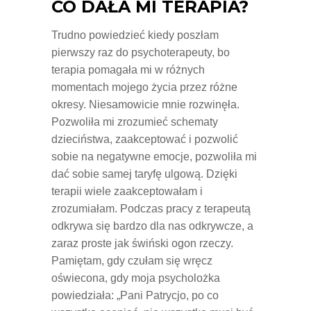
CO DAŁA MI TERAPIA?
Trudno powiedzieć kiedy poszłam
pierwszy raz do psychoterapeuty, bo
terapia pomagała mi w różnych
momentach mojego życia przez różne
okresy. Niesamowicie mnie rozwinęła.
Pozwoliła mi zrozumieć schematy
dzieciństwa, zaakceptować i pozwolić
sobie na negatywne emocje, pozwoliła mi
dać sobie samej taryfę ulgową. Dzięki
terapii wiele zaakceptowałam i
zrozumiałam. Podczas pracy z terapeutą
odkrywa się bardzo dla nas odkrywcze, a
zaraz proste jak świński ogon rzeczy.
Pamiętam, gdy czułam się wręcz
oświecona, gdy moja psycholożka
powiedziała: „Pani Patrycjo, po co