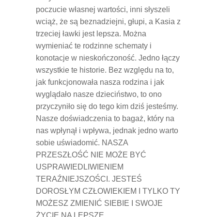
poczucie własnej wartości, inni słyszeli
wciąż, że są beznadziejni, głupi, a Kasia z
trzeciej ławki jest lepsza. Można
wymieniać te rodzinne schematy i
konotacje w nieskończoność. Jedno łączy
wszystkie te historie. Bez względu na to,
jak funkcjonowała nasza rodzina i jak
wyglądało nasze dzieciństwo, to ono
przyczyniło się do tego kim dziś jesteśmy.
Nasze doświadczenia to bagaż, który na
nas wpłynął i wpływa, jednak jedno warto
sobie uświadomić. NASZA
PRZESZŁOŚĆ NIE MOŻE BYĆ
USPRAWIEDLIWIENIEM
TERAŹNIEJSZOŚCI. JESTEŚ
DOROSŁYM CZŁOWIEKIEM I TYLKO TY
MOŻESZ ZMIENIĆ SIEBIE I SWOJE
ŻYCIE NA LEPSZE.