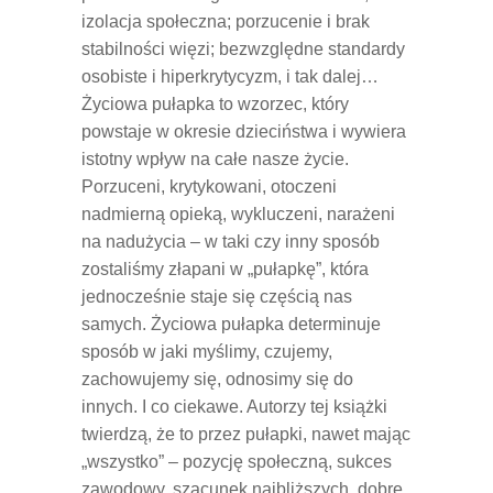
izolacja społeczna; porzucenie i brak
stabilności więzi; bezwzględne standardy
osobiste i hiperkrytycyzm, i tak dalej…
Życiowa pułapka to wzorzec, który
powstaje w okresie dzieciństwa i wywiera
istotny wpływ na całe nasze życie.
Porzuceni, krytykowani, otoczeni
nadmierną opieką, wykluczeni, narażeni
na nadużycia – w taki czy inny sposób
zostaliśmy złapani w „pułapkę”, która
jednocześnie staje się częścią nas
samych. Życiowa pułapka determinuje
sposób w jaki myślimy, czujemy,
zachowujemy się, odnosimy się do
innych. I co ciekawe. Autorzy tej książki
twierdzą, że to przez pułapki, nawet mając
„wszystko” – pozycję społeczną, sukces
zawodowy, szacunek najbliższych, dobre