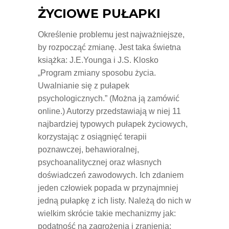
ŻYCIOWE PUŁAPKI
Określenie problemu jest najważniejsze,
by rozpocząć zmianę. Jest taka świetna
książka: J.E.Younga i J.S. Klosko
„Program zmiany sposobu życia.
Uwalnianie się z pułapek
psychologicznych.” (Można ją zamówić
online.) Autorzy przedstawiają w niej 11
najbardziej typowych pułapek życiowych,
korzystając z osiągnięć terapii
poznawczej, behawioralnej,
psychoanalitycznej oraz własnych
doświadczeń zawodowych. Ich zdaniem
jeden człowiek popada w przynajmniej
jedną pułapkę z ich listy. Należą do nich w
wielkim skrócie takie mechanizmy jak:
podatność na zagrożenia i zranienia;