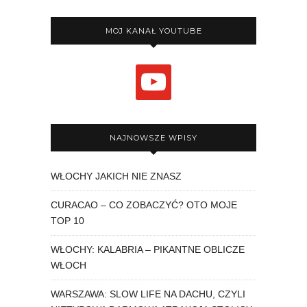
MOJ KANAŁ YOUTUBE
youtube
NAJNOWSZE WPISY
WŁOCHY JAKICH NIE ZNASZ
CURACAO – CO ZOBACZYĆ? OTO MOJE
TOP 10
WŁOCHY: KALABRIA – PIKANTNE OBLICZE
WŁOCH
WARSZAWA: SLOW LIFE NA DACHU, CZYLI