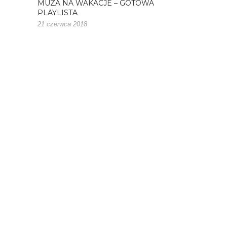
MUZA NA WAKACJE – GOTOWA
PLAYLISTA
21 czerwca 2018