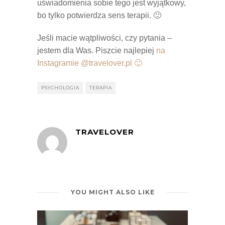
uświadomienia sobie tego jest wyjątkowy,
bo tylko potwierdza sens terapii. 🙂
Jeśli macie wątpliwości, czy pytania –
jestem dla Was. Piszcie najlepiej
na
Instagramie @travelover.pl 🙂
PSYCHOLOGIA
TERAPIA
TRAVELOVER
YOU MIGHT ALSO LIKE