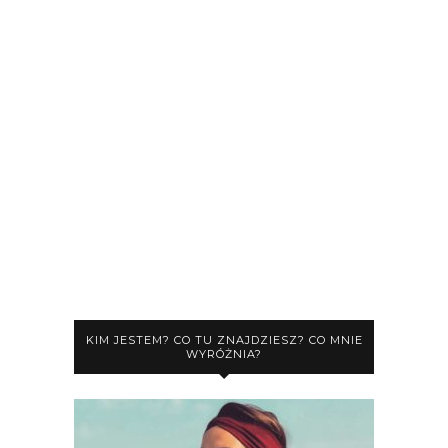
KIM JESTEM? CO TU ZNAJDZIESZ? CO MNIE
WYRÓŻNIA?