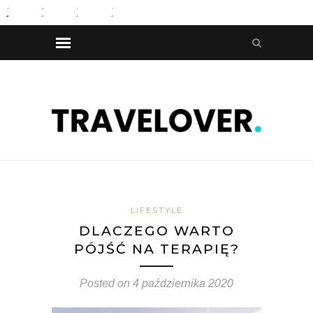
LIFESTYLE
DLACZEGO WARTO
PÓJŚĆ NA TERAPIĘ?
Posted on
4 października 2020