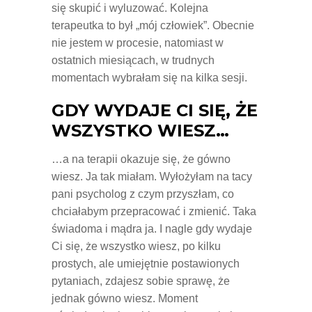
się skupić i wyluzować. Kolejna
terapeutka to był „mój człowiek”. Obecnie
nie jestem w procesie, natomiast w
ostatnich miesiącach, w trudnych
momentach wybrałam się na kilka sesji.
GDY WYDAJE CI SIĘ, ŻE
WSZYSTKO WIESZ…
…a na terapii okazuje się, że gówno
wiesz. Ja tak miałam. Wyłożyłam na tacy
pani psycholog z czym przyszłam, co
chciałabym przepracować i zmienić. Taka
świadoma i mądra ja. I nagle gdy wydaje
Ci się, że wszystko wiesz, po kilku
prostych, ale umiejętnie postawionych
pytaniach, zdajesz sobie sprawę, że
jednak gówno wiesz. Moment