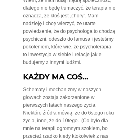
Wiem, że mam tutaj mądrą społeczność,
dlatego nie będę tłumaczyć, że terapia nie
oznacza, że ktoś jest „chory”. Mam
nadzieję i chcę wierzyć, że utarte
powiedzenie, że do psychologa to chodzą
psychiczni, odeszło do lamusa i jesteśmy
pokoleniem, które wie, że psychoterapia
to inwestycja w siebie i relacje jakie
budujemy z innymi ludźmi.
KAŻDY MA COŚ…
Schematy i mechanizmy w naszych
głowach zostają zakorzenione w
pierwszych latach naszego życia.
Niektóre źródła mówią, że do 6stego roku
życia, inne, że do 10tego. (Co było dla
mnie na terapii ogromnym szokiem, bo
przecież rzadko kiedy ktokolwiek z nas