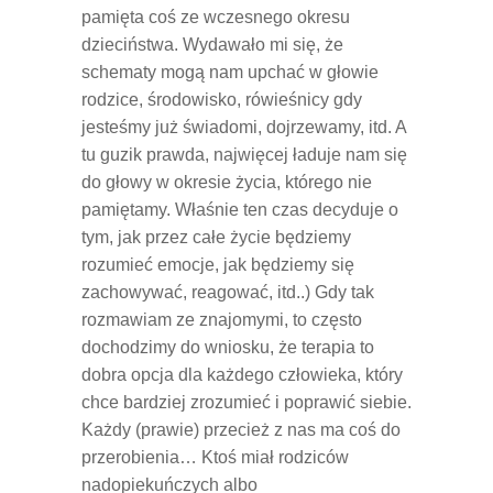
pamięta coś ze wczesnego okresu
dzieciństwa. Wydawało mi się, że
schematy mogą nam upchać w głowie
rodzice, środowisko, rówieśnicy gdy
jesteśmy już świadomi, dojrzewamy, itd. A
tu guzik prawda, najwięcej ładuje nam się
do głowy w okresie życia, którego nie
pamiętamy. Właśnie ten czas decyduje o
tym, jak przez całe życie będziemy
rozumieć emocje, jak będziemy się
zachowywać, reagować, itd..) Gdy tak
rozmawiam ze znajomymi, to często
dochodzimy do wniosku, że terapia to
dobra opcja dla każdego człowieka, który
chce bardziej zrozumieć i poprawić siebie.
Każdy (prawie) przecież z nas ma coś do
przerobienia… Ktoś miał rodziców
nadopiekuńczych albo