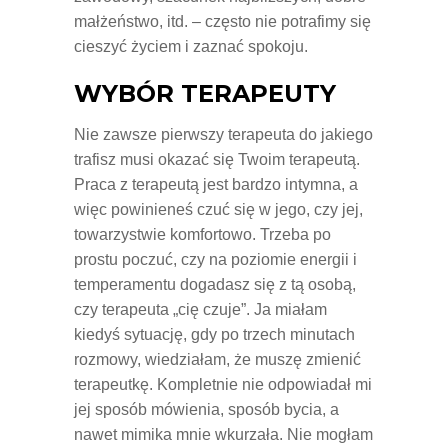
małżeństwo, itd. – często nie potrafimy się
cieszyć życiem i zaznać spokoju.
WYBÓR TERAPEUTY
Nie zawsze pierwszy terapeuta do jakiego
trafisz musi okazać się Twoim terapeutą.
Praca z terapeutą jest bardzo intymna, a
więc powinieneś czuć się w jego, czy jej,
towarzystwie komfortowo. Trzeba po
prostu poczuć, czy na poziomie energii i
temperamentu dogadasz się z tą osobą,
czy terapeuta „cię czuje”. Ja miałam
kiedyś sytuację, gdy po trzech minutach
rozmowy, wiedziałam, że muszę zmienić
terapeutkę. Kompletnie nie odpowiadał mi
jej sposób mówienia, sposób bycia, a
nawet mimika mnie wkurzała. Nie mogłam