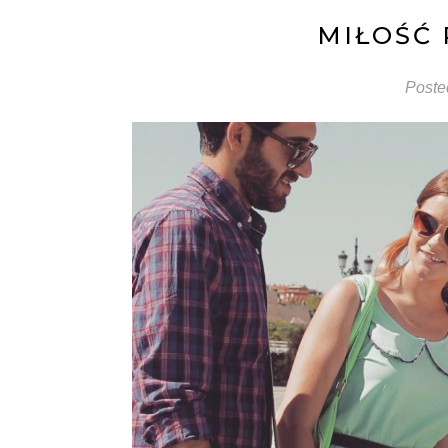
MIŁOŚĆ 
Poste