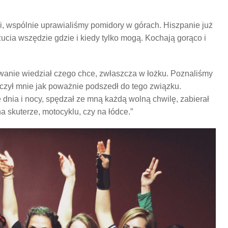
i, wspólnie uprawialiśmy pomidory w górach. Hiszpanie już
zucia wszędzie gdzie i kiedy tylko mogą. Kochają gorąco i
wanie wiedział czego chce, zwłaszcza w łożku. Poznaliśmy
oczył mnie jak poważnie podszedł do tego związku.
dnia i nocy, spędzał ze mną każdą wolną chwilę, zabierał
a skuterze, motocyklu, czy na łódce.”