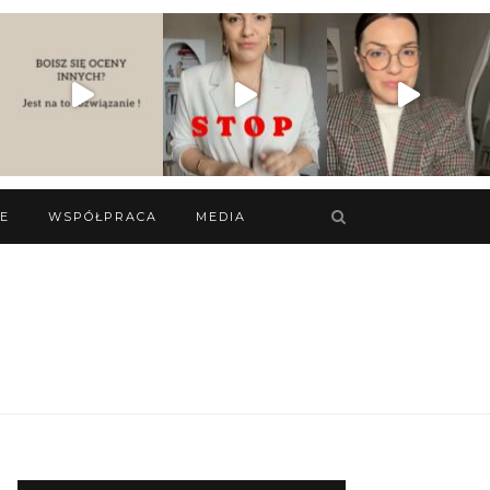
IE
WSPÓŁPRACA
MEDIA