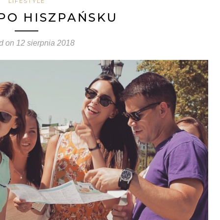
LIFESTYLE
PO HISZPAŃSKU
d on
12 sierpnia 2018